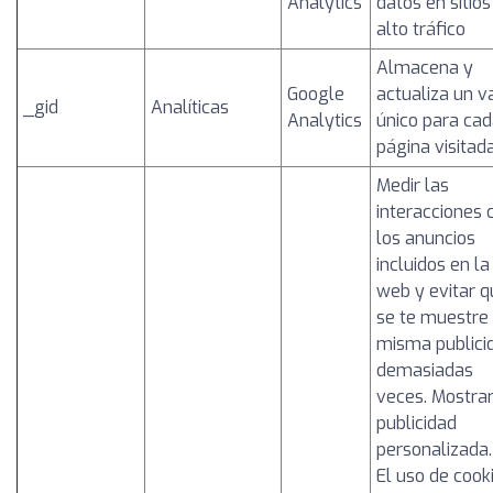
Analytics
datos en sitios
alto tráfico
Almacena y
Google
actualiza un v
_gid
Analíticas
Analytics
único para ca
página visitad
Medir las
interacciones 
los anuncios
incluidos en la
web y evitar q
se te muestre 
misma publici
demasiadas
veces. Mostra
publicidad
personalizada.
El uso de cook