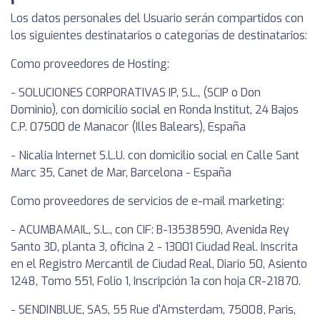
Los datos personales del Usuario serán compartidos con
los siguientes destinatarios o categorías de destinatarios:
Como proveedores de Hosting:
- SOLUCIONES CORPORATIVAS IP, S.L., (SCIP o Don
Dominio), con domicilio social en Ronda Institut, 24 Bajos
C.P. 07500 de Manacor (Illes Balears), España
- Nicalia Internet S.L.U. con domicilio social en Calle Sant
Marc 35, Canet de Mar, Barcelona - España
Como proveedores de servicios de e-mail marketing:
- ACUMBAMAIL, S.L., con CIF: B-13538590, Avenida Rey
Santo 3D, planta 3, oficina 2 - 13001 Ciudad Real. Inscrita
en el Registro Mercantil de Ciudad Real, Diario 50, Asiento
1248, Tomo 551, Folio 1, Inscripción 1a con hoja CR-21870.
- SENDINBLUE, SAS, 55 Rue d'Amsterdam, 75008, Paris,