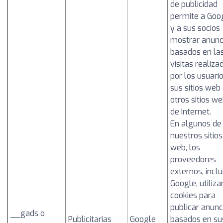
de publicidad
permite a Goo
y a sus socios
mostrar anunc
basados en la
visitas realiza
por los usuari
sus sitios web 
otros sitios w
de Internet.
En algunos de
nuestros sitios
web, los
proveedores
externos, inclu
Google, utiliza
cookies para
publicar anunc
__gads o
Publicitarias
Google
basados en su