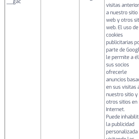
__gac
visitas anterio
a nuestro sitio
web y otros sit
web. El uso de
cookies
publicitarias p
parte de Goog
le permite a él
sus socios
ofrecerle
anuncios basa
en sus visitas 
nuestro sitio y
otros sitios en
Internet.
Puede inhabilit
la publicidad
personalizada