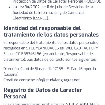
Protección de Datos de Carácter Personal (RDLOPD).
La Ley 34/2002, de 11 de julio, de Servicios de la
Sociedad de la Información y de Comercio
Electrónico (LSSI-CE).
Identidad del responsable del
tratamiento de los datos personales
El responsable del tratamiento de los datos personales
recogidos en STUDYLANGUAGES es: WEB LAB FACTORY
SL con CIF B55346456 (en adelante, Responsable del
tratamiento). Sus datos de contacto son los siguientes:
Dirección: Camí de Siurana 14, 17469 - El Far d'Empordà
(España)
Email de contacto:
info@studylanguages.net
Registro de Datos de Carácter
Personal
Los datos personales recabados por STUDYLANGUAGES,