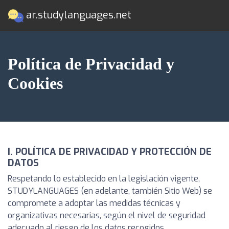
ar.studylanguages.net
Política de Privacidad y
Cookies
I. POLÍTICA DE PRIVACIDAD Y PROTECCIÓN DE
DATOS
Respetando lo establecido en la legislación vigente,
STUDYLANGUAGES (en adelante, también Sitio Web) se
compromete a adoptar las medidas técnicas y
organizativas necesarias, según el nivel de seguridad
adecuado al riesgo de los datos recogidos.