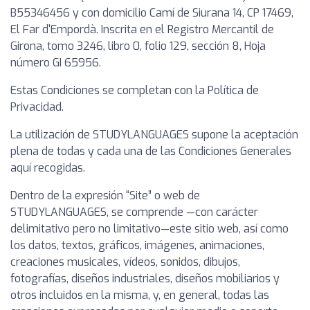
B55346456 y con domicilio Camí de Siurana 14, CP 17469,
El Far d'Empordà. Inscrita en el Registro Mercantil de
Girona, tomo 3246, libro 0, folio 129, sección 8, Hoja
número GI 65956.
Estas Condiciones se completan con la Política de
Privacidad.
La utilización de STUDYLANGUAGES supone la aceptación
plena de todas y cada una de las Condiciones Generales
aquí recogidas.
Dentro de la expresión “Site” o web de
STUDYLANGUAGES, se comprende —con carácter
delimitativo pero no limitativo—este sitio web, así como
los datos, textos, gráficos, imágenes, animaciones,
creaciones musicales, vídeos, sonidos, dibujos,
fotografías, diseños industriales, diseños mobiliarios y
otros incluidos en la misma, y, en general, todas las