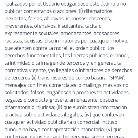
realizadas por el Usuario obligándose éste último a no
publicar comentarios o acciones: (i) difamatorios,
inexactos, falsos, abusivos, injuriosos, obscenos,
irreverentes, ofensivos, insultantes, tácita o
expresamente sexuales, amenazantes, acosadores,
racistas, sexistas, discriminatorios por cualquier motivo,
que atenten contra la moral, el orden público, los
derechos fundamentales, las libertas públicas, el honor,
la intimidad o la imagen de terceros y, en general, la
normativa vigente, y/o ilegales o infractores de derechos
de terceros (ii) transmisores de correo basura, “SPAM”,
mensajes con fines comerciales, o mailings masivos no
solicitados, falsos, engañosos o promuevan actividades
ilegales o conducta grosera, amenazante, obscena,
difamatoria o injuriosa; (iii) que suministren información
práctica sobre actividades ilegales; (iv) que conlleven
cualquier actividad publicitaria o comercial, incluso
aunque no haya contraprestación monetaria; (v) que
contengan datos de carácter personal sobre terceras