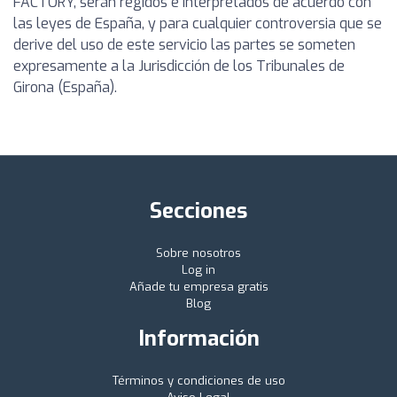
FACTORY, serán regidos e interpretados de acuerdo con
las leyes de España, y para cualquier controversia que se
derive del uso de este servicio las partes se someten
expresamente a la Jurisdicción de los Tribunales de
Girona (España).
Secciones
Sobre nosotros
Log in
Añade tu empresa gratis
Blog
Información
Términos y condiciones de uso