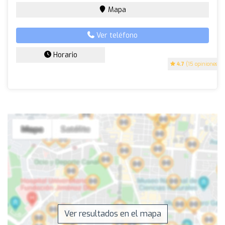
Mapa
Ver teléfono
Horario
4.7
(15 opiniones)
Ver resultados en el mapa