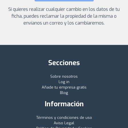
Si quieres realizar cualquier cambio en los datos de tu
ficha, puedes reclamar la propiedad de la misma o
envíanos un correo y los cambiaremos.
Secciones
Sobre nosotros
Log in
Añade tu empresa gratis
Blog
Información
Términos y condiciones de uso
Aviso Legal