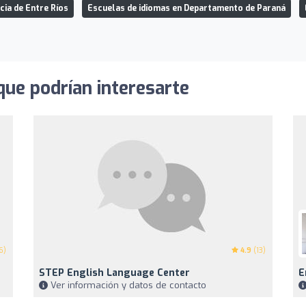
cia de Entre Ríos
Escuelas de idiomas en Departamento de Paraná
que podrían interesarte
6)
4.9
(13)
STEP English Language Center
E
Ver información y datos de contacto