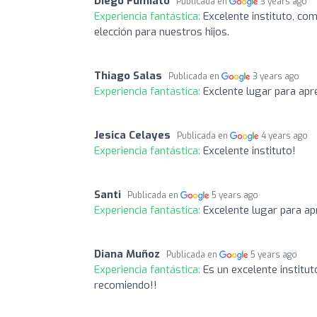
Diego Fumiato
Publicada en
3 years ago
Experiencia fantástica:
Excelente instituto, co
elección para nuestros hijos.
Thiago Salas
Publicada en
3 years ago
Experiencia fantástica:
Exclente lugar para apr
Jesica Celayes
Publicada en
4 years ago
Experiencia fantástica:
Excelente instituto!
Santi
Publicada en
5 years ago
Experiencia fantástica:
Excelente lugar para ap
Diana Muñoz
Publicada en
5 years ago
Experiencia fantástica:
Es un excelente institu
recomiendo!!