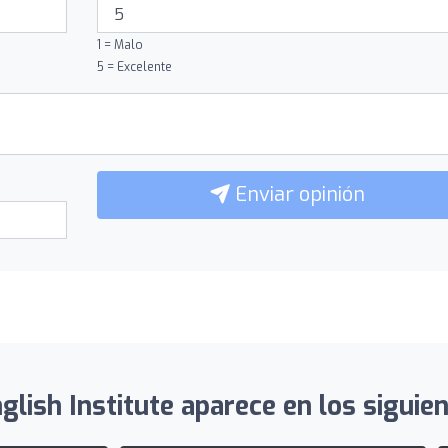
1 = Malo
5 = Excelente
Enviar opinión
lish Institute aparece en los siguien