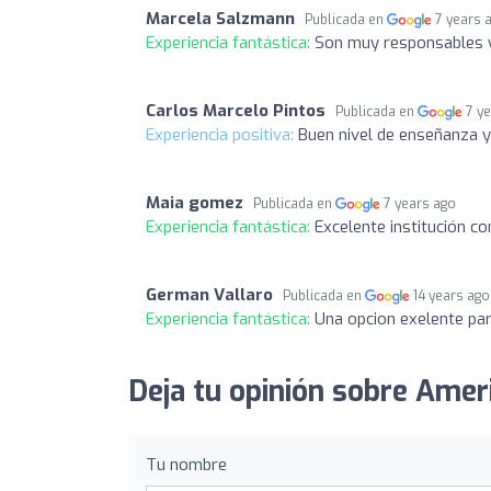
Marcela Salzmann
Publicada en
7 years 
Experiencia fantástica:
Son muy responsables y
Carlos Marcelo Pintos
Publicada en
7 y
Experiencia positiva:
Buen nivel de enseñanza 
Maia gomez
Publicada en
7 years ago
Experiencia fantástica:
Excelente institución c
German Vallaro
Publicada en
14 years ago
Experiencia fantástica:
Una opcion exelente pa
Deja tu opinión sobre Ameri
Tu nombre