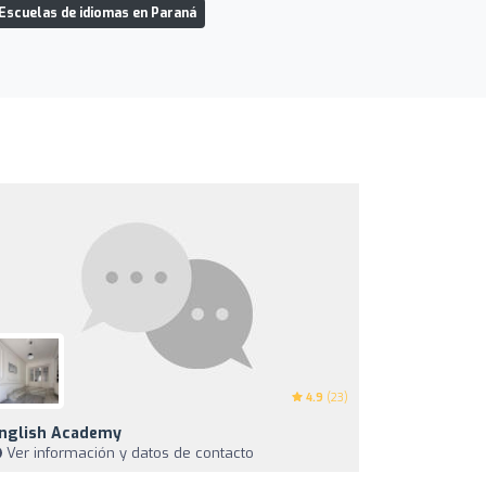
Escuelas de idiomas en Paraná
4.9
(23)
nglish Academy
Ver información y datos de contacto