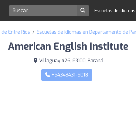
Escuelas de idioma
 de Entre Ríos
Escuelas de idiomas en Departamento de Pa
American English Institute
Villaguay 426, E3100, Paraná
+54343431-5018