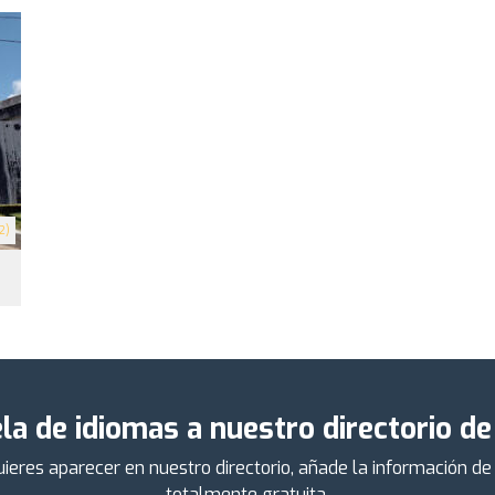
2)
la de idiomas a nuestro directorio de
uieres aparecer en nuestro directorio, añade la información 
totalmente gratuita.