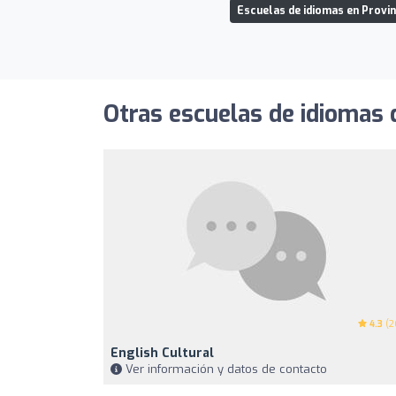
Escuelas de idiomas en Provin
Otras escuelas de idiomas 
4.3
(2
English Cultural
Ver información y datos de contacto