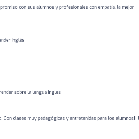
mpromiso con sus alumnos y profesionales con empatía, la mejor
ender inglés
render sobre la lengua ingles
to. Con clases muy pedagógicas y entretenidas para los alumnos!!