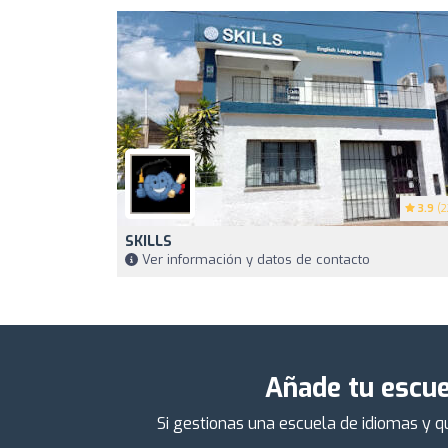
3.9
(2
SKILLS
Ver información y datos de contacto
Añade tu escue
Si gestionas una escuela de idiomas y q