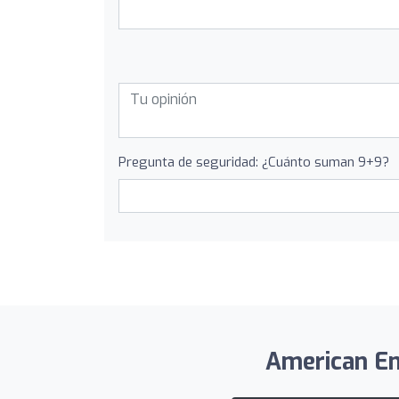
Pregunta de seguridad: ¿Cuánto suman 9+9?
American Eng