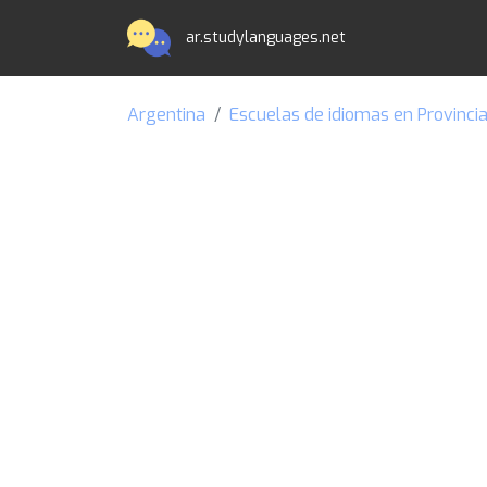
ar.studylanguages.net
Argentina
Escuelas de idiomas en Provincia