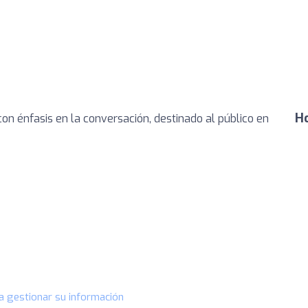
Ho
con énfasis en la conversación, destinado al público en
a gestionar su información