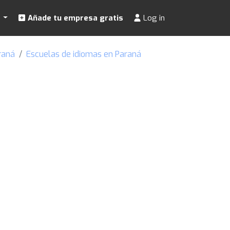
s
Añade tu empresa gratis
Log in
raná
Escuelas de idiomas en Paraná