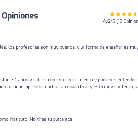
: Opiniones
4.6
/5 (12 Opinio
nglés, los profesores son muy buenos, y la forma de enseñar es mu
estudie 4 años y salí con mucho conocimiento y pudiendo entender 
do mi nene, aprende mucho con cada clase y esta muy contento, v
mo instituto. No tires tu plata acá