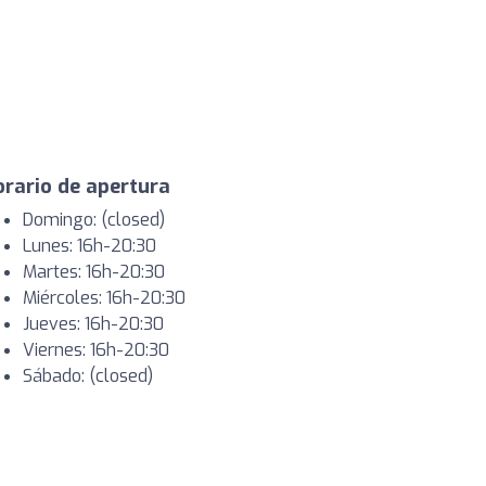
rario de apertura
Domingo: (closed)
Lunes: 16h-20:30
Martes: 16h-20:30
Miércoles: 16h-20:30
Jueves: 16h-20:30
Viernes: 16h-20:30
Sábado: (closed)