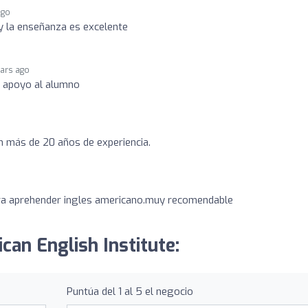
ago
 la enseñanza es excelente
ears ago
y apoyo al alumno
on más de 20 años de experiencia.
ra aprehender ingles americano.muy recomendable
can English Institute:
Puntúa del 1 al 5 el negocio