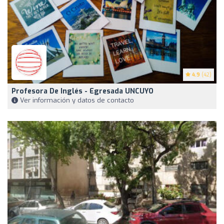
4.9
(42)
Profesora De Inglés - Egresada UNCUYO
Ver información y datos de contacto