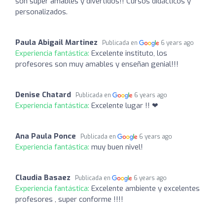
son super amables y divertidos!! Cursos didácticos y
personalizados.
Paula Abigail Martinez
Publicada en
6 years ago
Experiencia fantástica:
Excelente instituto, los
profesores son muy amables y enseñan genial!!!
Denise Chatard
Publicada en
6 years ago
Experiencia fantástica:
Excelente lugar !! ❤
Ana Paula Ponce
Publicada en
6 years ago
Experiencia fantástica:
muy buen nivel!
Claudia Basaez
Publicada en
6 years ago
Experiencia fantástica:
Excelente ambiente y excelentes
profesores , super conforme !!!!