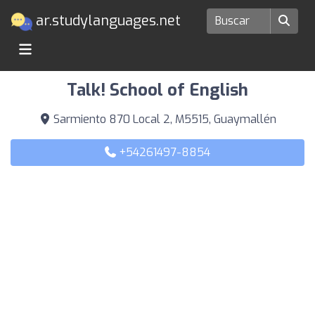
ar.studylanguages.net
Escuelas de idiomas en Guaymallén
Talk! School of English
Sarmiento 870 Local 2, M5515, Guaymallén
+54261497-8854