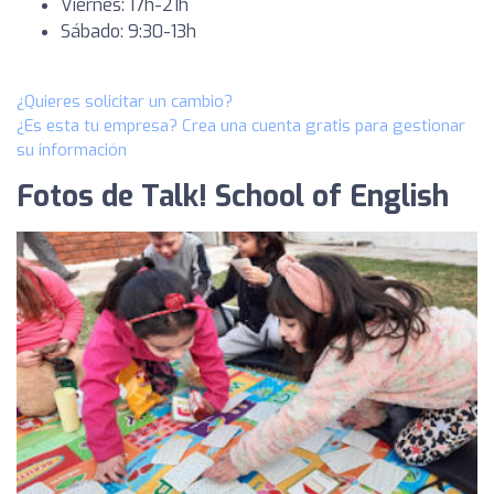
Viernes: 17h-21h
Sábado: 9:30-13h
¿Quieres solicitar un cambio?
¿Es esta tu empresa? Crea una cuenta gratis para gestionar
su información
Fotos de Talk! School of English