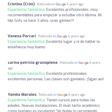
Cristina (Crim)
Publicada en
6 years ago
Experiencia fantástica:
Excelentes profesionales ,muy
recomendables para empezar a estudiar otro idioma. Mí
hija Sofy va hace 3 años ,unas genias!!!
Vanesa Porcari
Publicada en
6 years ago
Experiencia fantástica:
Excelente lugar y ni de hablar la
enseñanza muy bueno
carina patricia graziaplena
Publicada en
6 years
ago
Experiencia fantástica:
Excelente profesionales,
excelentes personas. Las clases son geniales. ¡Sigan así!
Yamila Morales
Publicada en
6 years ago
Experiencia fantástica:
Tienen cursos para todas las
edades. Nuevas instalaciones. El nivel tanto académico
como humano es excelente! Sin dudas lo recomiendo