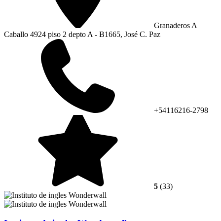
Granaderos A
Caballo 4924 piso 2 depto A - B1665, José C. Paz
+54116216-2798
5
(33)