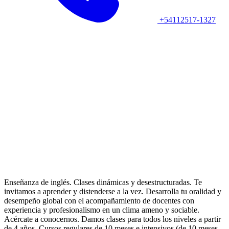
+54112517-1327
Enseñanza de inglés. Clases dinámicas y desestructuradas. Te
invitamos a aprender y distenderse a la vez. Desarrolla tu oralidad y
desempeño global con el acompañamiento de docentes con
experiencia y profesionalismo en un clima ameno y sociable.
Acércate a conocernos. Damos clases para todos los niveles a partir
de 4 años. Cursos regulares de 10 meses e intensivos (de 10 meses