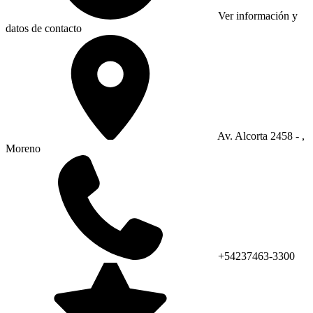
Ver información y
datos de contacto
Av. Alcorta 2458 - ,
Moreno
+54237463-3300