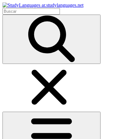
ar.studylanguages.net