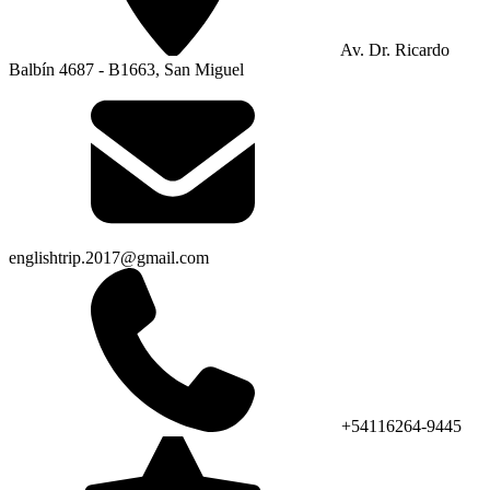
Av. Dr. Ricardo
Balbín 4687 - B1663, San Miguel
englishtrip.2017@gmail.com
+54116264-9445