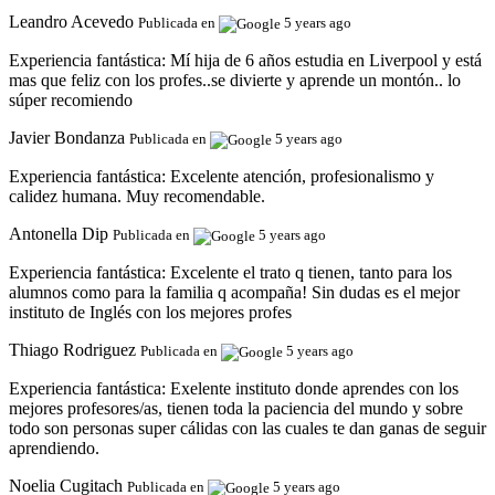
Leandro Acevedo
Publicada en
5 years ago
Experiencia fantástica:
Mí hija de 6 años estudia en Liverpool y está
mas que feliz con los profes..se divierte y aprende un montón.. lo
súper recomiendo
Javier Bondanza
Publicada en
5 years ago
Experiencia fantástica:
Excelente atención, profesionalismo y
calidez humana. Muy recomendable.
Antonella Dip
Publicada en
5 years ago
Experiencia fantástica:
Excelente el trato q tienen, tanto para los
alumnos como para la familia q acompaña! Sin dudas es el mejor
instituto de Inglés con los mejores profes
Thiago Rodriguez
Publicada en
5 years ago
Experiencia fantástica:
Exelente instituto donde aprendes con los
mejores profesores/as, tienen toda la paciencia del mundo y sobre
todo son personas super cálidas con las cuales te dan ganas de seguir
aprendiendo.
Noelia Cugitach
Publicada en
5 years ago