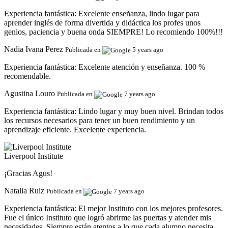
Experiencia fantástica:
Excelente enseñanza, lindo lugar para
aprender inglés de forma divertida y didáctica los profes unos
genios, paciencia y buena onda SIEMPRE! Lo recomiendo 100%!!!
Nadia Ivana Perez
Publicada en
5 years ago
Experiencia fantástica:
Excelente atención y enseñanza. 100 %
recomendable.
Agustina Louro
Publicada en
7 years ago
Experiencia fantástica:
Lindo lugar y muy buen nivel. Brindan todos
los recursos necesarios para tener un buen rendimiento y un
aprendizaje eficiente. Excelente experiencia.
Liverpool Institute
¡Gracias Agus!
Natalia Ruiz
Publicada en
7 years ago
Experiencia fantástica:
El mejor Instituto con los mejores profesores.
Fue el único Instituto que logró abrirme las puertas y atender mis
necesidades. Siempre están atentos a lo que cada alumno necesita