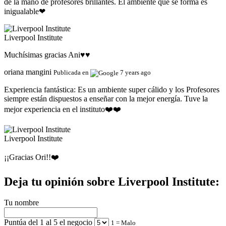
de la mano de profesores brillantes. El ambiente que se forma es
inigualable❤
Liverpool Institute
Muchísimas gracias Ani♥️♥️
oriana mangini
Publicada en
7 years ago
Experiencia fantástica:
Es un ambiente super cálido y los Profesores
siempre están dispuestos a enseñar con la mejor energía. Tuve la
mejor experiencia en el instituto❤️❤️
Liverpool Institute
¡¡Gracias Ori!!❤️
Deja tu opinión sobre Liverpool Institute:
Tu nombre
Puntúa del 1 al 5 el negocio
1 = Malo