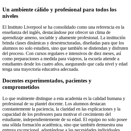
Un ambiente cálido y profesional para todos los
niveles
El Instituto Liverpool se ha consolidado como una referencia en la
enseñanza del inglés, destacándose por ofrecer un clima de
aprendizaje ameno, sociable y altamente profesional. La institución
brinda clases dinámicas y desestructuradas, diseñadas para que los
alumnos no solo estudien, sino que también se distiendan y disfruten
del proceso. Con cursos regulares e intensivos de diez meses, así
como preparaciones a medida para viajeros, la escuela atiende a
estudiantes desde los cuatro años, asegurando que cada nivel y edad
tenga una trayectoria educativa adecuada.
Docentes experimentados, pacientes y
comprometidos
Lo que realmente distingue a esta academia es la calidad humana y
profesional de su plantel docente. Los alumnos destacan
constantemente la paciencia, la claridad en las explicaciones y la
capacidad de los profesores para motivar el crecimiento del
estudiante, independientemente de su edad. El equipo no solo posee
una sólida formación académica, sino que también demuestra una
entrega excepcional, adaptándose a las necesidades individuales