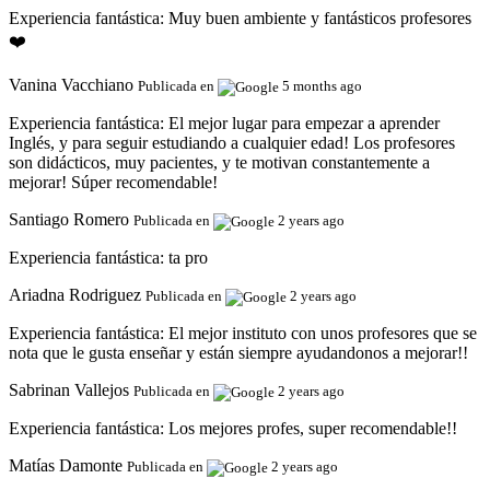
Experiencia fantástica:
Muy buen ambiente y fantásticos profesores
❤️
Vanina Vacchiano
Publicada en
5 months ago
Experiencia fantástica:
El mejor lugar para empezar a aprender
Inglés, y para seguir estudiando a cualquier edad! Los profesores
son didácticos, muy pacientes, y te motivan constantemente a
mejorar! Súper recomendable!
Santiago Romero
Publicada en
2 years ago
Experiencia fantástica:
ta pro
Ariadna Rodriguez
Publicada en
2 years ago
Experiencia fantástica:
El mejor instituto con unos profesores que se
nota que le gusta enseñar y están siempre ayudandonos a mejorar!!
Sabrinan Vallejos
Publicada en
2 years ago
Experiencia fantástica:
Los mejores profes, super recomendable!!
Matías Damonte
Publicada en
2 years ago