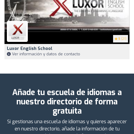
5
(21)
Luxor English School
Ver información y datos de contacto
Añade tu escuela de idiomas a
nuestro directorio de forma
gratuita
Si gestionas una escuela de idiomas y quieres aparecer
en nuestro directorio, añade la información de tu