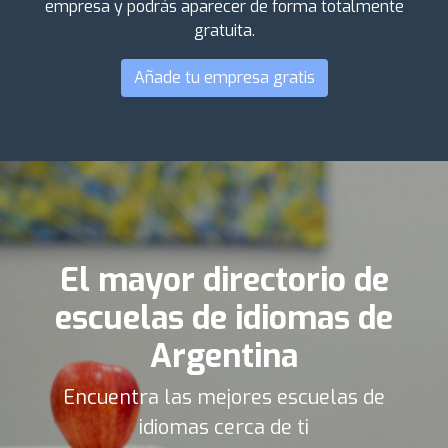
empresa y podrás aparecer de forma totalmente
gratuita.
Añade tu empresa gratis
El mayor directorio de
escuelas de idiomas de
Argentina
Encuentra las mejores escuelas de
idiomas cerca de ti