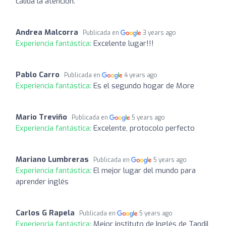
cálida la atención.
Andrea Malcorra
Publicada en
3 years ago
Experiencia fantástica:
Excelente lugar!!!
Pablo Carro
Publicada en
4 years ago
Experiencia fantástica:
Es el segundo hogar de More
Mario Treviño
Publicada en
5 years ago
Experiencia fantástica:
Excelente, protocolo perfecto
Mariano Lumbreras
Publicada en
5 years ago
Experiencia fantástica:
El mejor lugar del mundo para
aprender inglés
Carlos G Rapela
Publicada en
5 years ago
Experiencia fantástica:
Mejor instituto de Inglés de Tandil