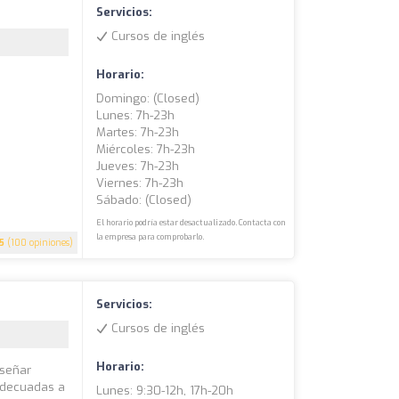
Servicios:
Cursos de inglés
Horario:
Domingo: (closed)
Lunes: 7h-23h
Martes: 7h-23h
Miércoles: 7h-23h
Jueves: 7h-23h
Viernes: 7h-23h
Sábado: (closed)
El horario podría estar desactualizado. Contacta con
la empresa para comprobarlo.
5
(100 opiniones)
Servicios:
Cursos de inglés
Horario:
nseñar
 adecuadas a
Lunes: 9:30-12h, 17h-20h