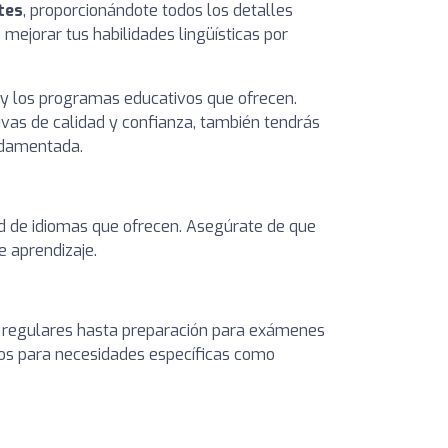
tes
, proporcionándote todos los detalles
 mejorar tus habilidades lingüísticas por
 y los programas educativos que ofrecen.
ivas de calidad y confianza, también tendrás
undamentada.
dad de idiomas que ofrecen. Asegúrate de que
 aprendizaje.
 regulares hasta preparación para exámenes
dos para necesidades específicas como