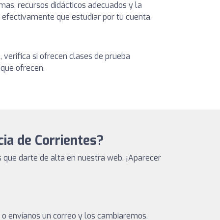
mas, recursos didácticos adecuados y la
s efectivamente que estudiar por tu cuenta.
, verifica si ofrecen clases de prueba
 que ofrecen.
cia de Corrientes?
 que darte de alta en nuestra web. ¡Aparecer
a o envíanos un correo y los cambiaremos.