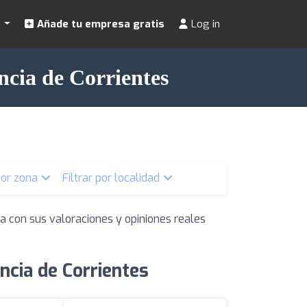
s
Añade tu empresa gratis
Log in
ncia de Corrientes
 por zona
Filtrar por localidad
a con sus valoraciones y opiniones reales
ncia de Corrientes