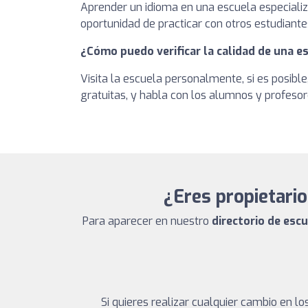
Aprender un idioma en una escuela especializ
oportunidad de practicar con otros estudiante
¿Cómo puedo verificar la calidad de una e
Visita la escuela personalmente, si es posible
gratuitas, y habla con los alumnos y profesor
¿Eres propietario
Para aparecer en nuestro
directorio de esc
Si quieres realizar cualquier cambio en 