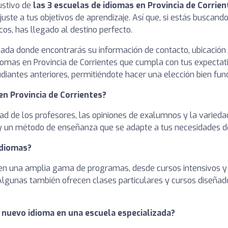
ustivo de
las 3 escuelas de idiomas en Provincia de Corrien
uste a tus objetivos de aprendizaje. Así que, si estás buscando
os, has llegado al destino perfecto.
cada donde encontrarás su información de contacto, ubicación
idiomas en Provincia de Corrientes que cumpla con tus expectat
udiantes anteriores, permitiéndote hacer una elección bien f
en Provincia de Corrientes?
idad de los profesores, las opiniones de exalumnos y la varie
 y un método de enseñanza que se adapte a tus necesidades de
idiomas?
en una amplia gama de programas, desde cursos intensivos y
 Algunas también ofrecen clases particulares y cursos diseña
 nuevo idioma en una escuela especializada?