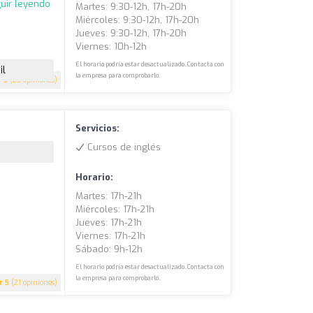
uir leyendo
Martes: 9:30-12h, 17h-20h
Miércoles: 9:30-12h, 17h-20h
Jueves: 9:30-12h, 17h-20h
Viernes: 10h-12h
El horario podría estar desactualizado. Contacta con
il
la empresa para comprobarlo.
5
(23 opiniones)
Servicios:
Cursos de inglés
Horario:
Martes: 17h-21h
Miércoles: 17h-21h
Jueves: 17h-21h
Viernes: 17h-21h
Sábado: 9h-12h
El horario podría estar desactualizado. Contacta con
la empresa para comprobarlo.
5
(21 opiniones)