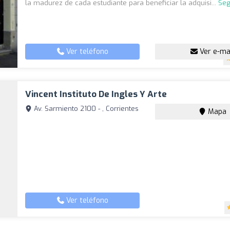
la madurez de cada estudiante para beneficiar la adquisi...
Seg
Ver teléfono
Ver e-ma
Vincent Instituto De Ingles Y Arte
Av. Sarmiento 2100 - , Corrientes
Mapa
Ver teléfono