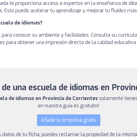
ada te proporciona acceso a expertos en la enseñanza de idio
s. Esto puede acelerar tu aprendizaje y mejorar tu fluidez má
scuela de idiomas?
, para conocer su ambiente y facilidades. Consulta su currículo
es para obtener una impresión directa de la calidad educativa
 de una escuela de idiomas en Provin
uela de idiomas en Provincia de Corrientes
solamente tienes
en nuestra guía es gratuito!
Añade tu empresa gratis
los datos de tu ficha, puedes reclamar la propiedad de la mism