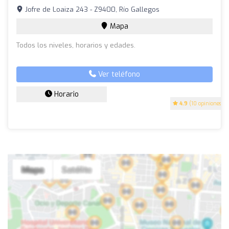
Jofre de Loaiza 243 - Z9400, Río Gallegos
Mapa
Todos los niveles, horarios y edades.
Ver teléfono
Horario
4.9
(10 opiniones)