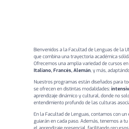
Bienvenidos a la Facultad de Lenguas de la U
que combina una trayectoria académica sólid
Ofrecemos una amplia variedad de cursos en 
Italiano, Francés, Alemán
, y más, adaptánd
Nuestros programas están diseñados para todo
se ofrecen en distintas modalidades:
intensi
aprendizaje dinámico y cultural, donde no solo
entendimiento profundo de las culturas asoci
En la Facultad de Lenguas, contamos con un 
guiarán en cada paso. Además, tenemos a tu
el aprendizaje presencial, facilitando recurso