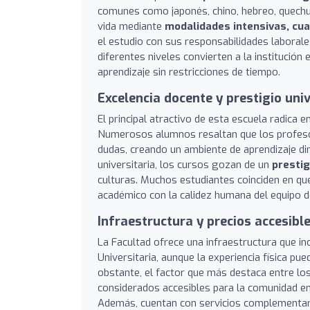
comunes como japonés, chino, hebreo, quechu
vida mediante
modalidades intensivas, cu
el estudio con sus responsabilidades laborales
diferentes niveles convierten a la instituci
aprendizaje sin restricciones de tiempo.
Excelencia docente y prestigio univ
El principal atractivo de esta escuela radica e
Numerosos alumnos resaltan que los profeso
dudas, creando un ambiente de aprendizaje din
universitaria, los cursos gozan de un
prestig
culturas. Muchos estudiantes coinciden en que
académico con la calidez humana del equipo d
Infraestructura y precios accesibl
La Facultad ofrece una infraestructura que i
Universitaria, aunque la experiencia física p
obstante, el factor que más destaca entre lo
considerados accesibles para la comunidad en
Además, cuentan con servicios complementari