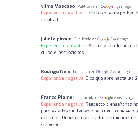
vilma Moscoso
Publicada en
1 year ago
Experiencia negativa:
Hola buenas me podrán da
facultad.
julieta giraud
Publicada en
1 year ago
Experiencia fantástica:
Agradezco a Jerónimo R
curso e inscripciones
Rodrigo Neis
Publicada en
2 years ago
Experiencia negativa:
Dice que abre hasta las 2
Franco Plomer
Publicada en
2 years ago
Experiencia negativa:
Respecto a enseñanza nad
paro se adhieran teniendo en cuenta que se pa
externos. Debido a esto evaluó terminar el res
situación!