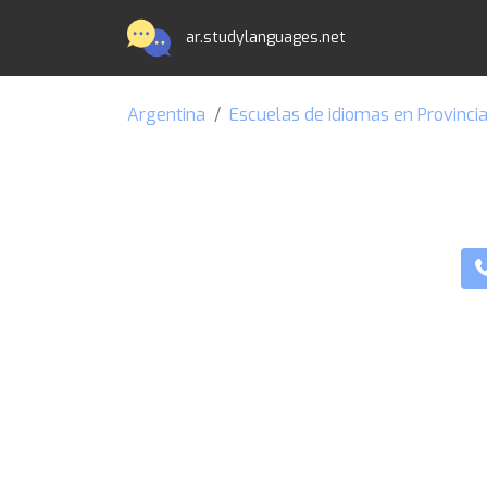
ar.studylanguages.net
Argentina
Escuelas de idiomas en Provinci