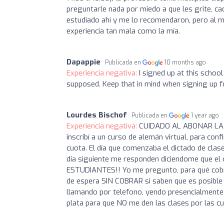
preguntarle nada por miedo a que les grite, ca
estudiado ahí y me lo recomendaron, pero al 
experiencia tan mala como la mía.
Dapappie
Publicada en
10 months ago
Experiencia negativa:
I signed up at this schoo
supposed. Keep that in mind when signing up fo
Lourdes Bischof
Publicada en
1 year ago
Experiencia negativa:
CUIDADO AL ABONAR LA 
inscribí a un curso de alemán virtual, para con
cuota. El día que comenzaba el dictado de clase
dia siguiente me responden diciendome que 
ESTUDIANTES!! Yo me pregunto, para qué cobran
de espera SIN COBRAR si saben que es posible
llamando por telefono, yendo presencialmente
plata para que NO me den las clases por las 