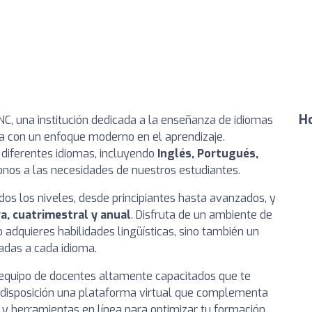
Ho
NC, una institución dedicada a la enseñanza de idiomas
a con un enfoque moderno en el aprendizaje.
diferentes idiomas, incluyendo
Inglés, Portugués,
onos a las necesidades de nuestros estudiantes.
s los niveles, desde principiantes hasta avanzados, y
va, cuatrimestral y anual
. Disfruta de un ambiente de
 adquieres habilidades lingüísticas, sino también un
adas a cada idioma.
equipo de docentes altamente capacitados que te
 disposición una plataforma virtual que complementa
s y herramientas en línea para optimizar tu formación.