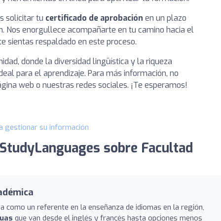
 solicitar tu
certificado de aprobación
en un plazo
ón. Nos enorgullece acompañarte en tu camino hacia el
e sientas respaldado en este proceso.
ad, donde la diversidad lingüística y la riqueza
deal para el aprendizaje. Para más información, no
ágina web o nuestras redes sociales. ¡Te esperamos!
a gestionar su información
 StudyLanguages sobre Facultad
cadémica
a como un referente en la enseñanza de idiomas en la región,
guas
que van desde el inglés y francés hasta opciones menos