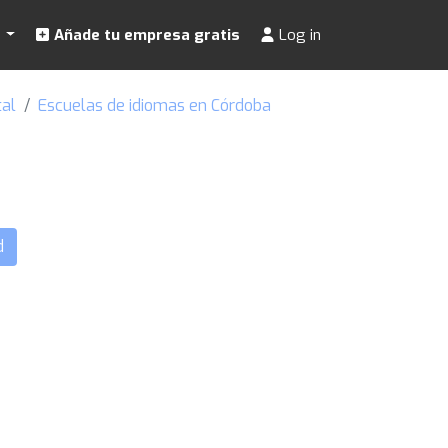
s
Añade tu empresa gratis
Log in
tal
Escuelas de idiomas en Córdoba
d