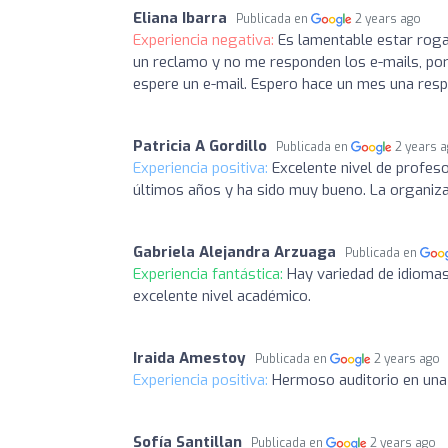
Eliana Ibarra
Publicada en
2 years ago
Experiencia negativa:
Es lamentable estar roga
un reclamo y no me responden los e-mails, po
espere un e-mail. Espero hace un mes una res
Patricia A Gordillo
Publicada en
2 years 
Experiencia positiva:
Excelente nivel de profes
últimos años y ha sido muy bueno. La organizac
Gabriela Alejandra Arzuaga
Publicada en
Experiencia fantástica:
Hay variedad de idiomas
excelente nivel académico.
Iraida Amestoy
Publicada en
2 years ago
Experiencia positiva:
Hermoso auditorio en una 
Sofía Santillan
Publicada en
2 years ago