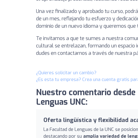
Una vez finalizado y aprobado tu curso, podrás
de un mes, reflejando tu esfuerzo y dedicaci
dominio de un nuevo idioma y queremos que t
Te invitamos a que te sumes a nuestra comunid
cultural se entrelazan, formando un espacio i
dudes en contactarnos a través de nuestra p
¿Quieres solicitar un cambio?
¿Es esta tu empresa? Crea una cuenta gratis par
Nuestro comentario desde
Lenguas UNC:
Oferta lingüística y flexibilidad a
La Facultad de Lenguas de la UNC se posicion
destacando por su
amplia variedad de len