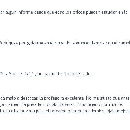
r algun informe desde que edad los chicos pueden estudiar en la
odríques por guiarme en el cursado, siempre atentos con el camb
0hs. Son las 17:17 y no hay nadie. Todo cerrado.
a malo a destacar, la profesora excelente. No me gusta que ante
ga de manera privada, no debería verse influenciado por medios
to en otra privada para el próximo periodo académico, ojalá mejore