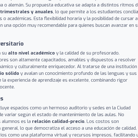
a o alemán. Su propuesta educativa se adapta a distintos ritmos 
atrimestrales y anuales
, lo que permite a los estudiantes concili
 o académicas. Esta flexibilidad horaria y la posibilidad de cursar a
ón en una opción muy recomendable para quienes buscan avanzar en 
ersitario
n su
alto nivel académico
y la calidad de su profesorado.
res son altamente capacitados, amables y dispuestos a resolver
ámico y culturalmente enriquecedor. Al tratarse de una institución
io sólido
y avalan un conocimiento profundo de las lenguas y sus
 la experiencia de aprendizaje es excelente, combinando rigor
ocente.
es
ncluye espacios como un hermoso auditorio y sedes en la Ciudad
uede variar según el estado de mantenimiento de las aulas. No
s alumnos es la
relación calidad-precio
. Los costos son
 general, lo que democratiza el acceso a una educación de calidad.
os como una plataforma virtual y recursos impresos, facilitando 