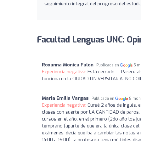
seguimiento integral del progreso del estudia
Facultad Lenguas UNC: Opi
Roxanna Monica Falon
Publicada en
5 m
Experiencia negativa:
Está cerrado. . . Parece 
funciona en la CIUDAD UNIVERSITARIA. NO C
Maria Emilia Vargas
Publicada en
8 mon
Experiencia negativa:
Cursé 2 años de inglés, e
clases con suerte por LA CANTIDAD de paros,
cursos en el año, en el primero (2do año los ju
temprano (aparte de que era la única clase de
exámenes, decía que iba a cambiar las notas y n
14:00 a 16:00), la profesora tenía múltiples d