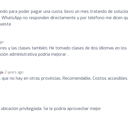
ndo para poder pagar una cuota, llevo un mes tratando de solucio
r WhatsApp no responden directamente y por teléfono me dicen q
puesta
ago
ores y las clases también. He tomado clases de dos idiomas en los
ión administrativa podria mejorar .
2 years ago
 que no hay en otras provincias. Recomendable. Costos accesibles
ubicación privilegiada. Se le podría aprovechar mejor