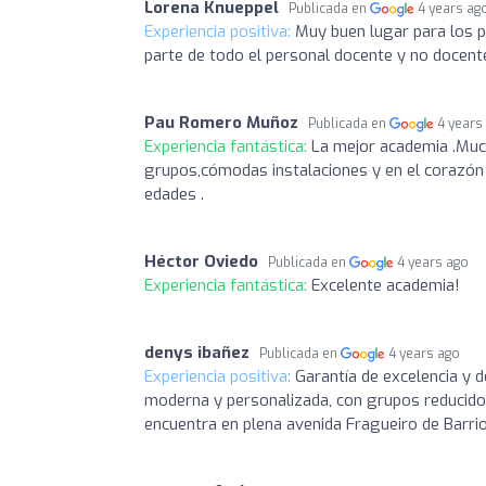
Lorena Knueppel
Publicada en
4 years ag
Experiencia positiva:
Muy buen lugar para los pe
parte de todo el personal docente y no docent
Pau Romero Muñoz
Publicada en
4 years
Experiencia fantástica:
La mejor academia .Much
grupos,cómodas instalaciones y en el corazón
edades .
Héctor Oviedo
Publicada en
4 years ago
Experiencia fantástica:
Excelente academia!
denys ibañez
Publicada en
4 years ago
Experiencia positiva:
Garantía de excelencia y 
moderna y personalizada, con grupos reducidos
encuentra en plena avenida Fragueiro de Barri