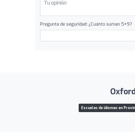
Pregunta de seguridad: ¿Cuánto suman 5+9?
Oxford
Escuelas de idiomas en Provi