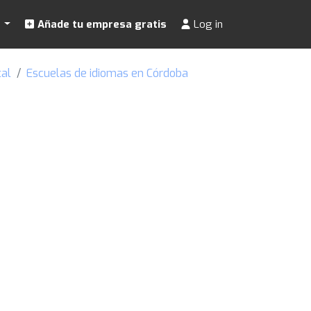
s
Añade tu empresa gratis
Log in
tal
Escuelas de idiomas en Córdoba