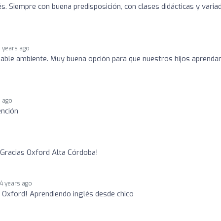
s. Siempre con buena predisposición, con clases didácticas y varia
3 years ago
ble ambiente. Muy buena opción para que nuestros hijos aprenda
s ago
ención
 Gracias Oxford Alta Córdoba!
4 years ago
 Oxford! Aprendiendo inglés desde chico