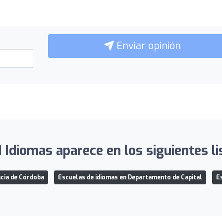
Enviar opinión
 Idiomas aparece en los siguientes li
ncia de Córdoba
Escuelas de idiomas en Departamento de Capital
E