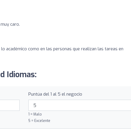
 muy caro.
n lo académico como en las personas que realizan las tareas en
rd Idiomas:
Puntúa del 1 al 5 el negocio
1 = Malo
5 = Excelente