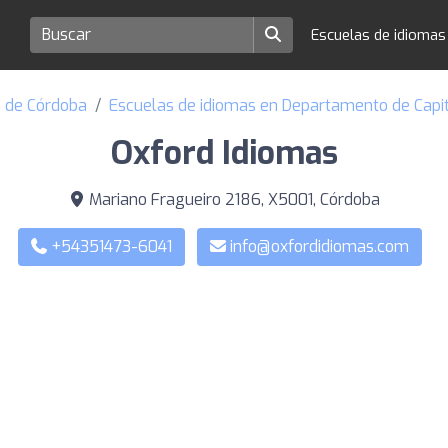
Escuelas de idioma
a de Córdoba
Escuelas de idiomas en Departamento de Capi
Oxford Idiomas
Mariano Fragueiro 2186, X5001, Córdoba
+54351473-6041
info@oxfordidiomas.com