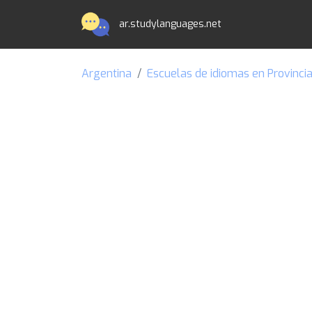
ar.studylanguages.net
Argentina
Escuelas de idiomas en Provinci