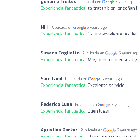
genarro freites
Publicada en
4 years ago
Experiencia fantástica:
te tratan bien, enseñan
Hi !
Publicada en
5 years ago
Experiencia fantástica:
Es una excelente academ
Susana Fogliatto
Publicada en
6 years a
Experiencia fantástica:
Muy buena enseñsnza y
Sam Land
Publicada en
6 years ago
Experiencia fantástica:
Excelente servicio
Federico Luna
Publicada en
6 years ago
Experiencia fantástica:
Buen lugar
Agustina Parker
Publicada en
6 years ag
Experiencia fantástica:
Un instituto de primera!