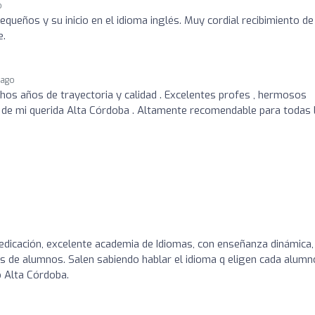
o
queños y su inicio en el idioma inglés. Muy cordial recibimiento de
e.
 ago
os años de trayectoria y calidad . Excelentes profes , hermosos
 de mi querida Alta Córdoba . Altamente recomendable para todas 
dedicación, excelente academia de Idiomas, con enseñanza dinámica,
 de alumnos. Salen sabiendo hablar el idioma q eligen cada alumn
o Alta Córdoba.