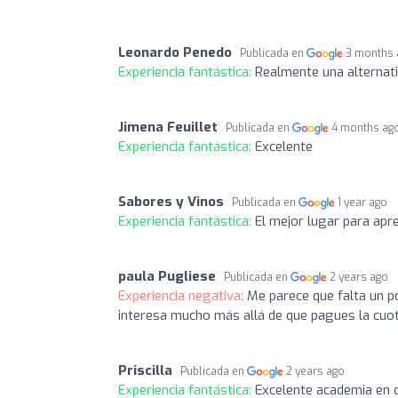
Leonardo Penedo
Publicada en
3 months 
Experiencia fantástica:
Realmente una alternat
Jimena Feuillet
Publicada en
4 months ag
Experiencia fantástica:
Excelente
Sabores y Vinos
Publicada en
1 year ago
Experiencia fantástica:
El mejor lugar para apr
paula Pugliese
Publicada en
2 years ago
Experiencia negativa:
Me parece que falta un p
interesa mucho más allá de que pagues la cuo
Priscilla
Publicada en
2 years ago
Experiencia fantástica:
Excelente academia en d