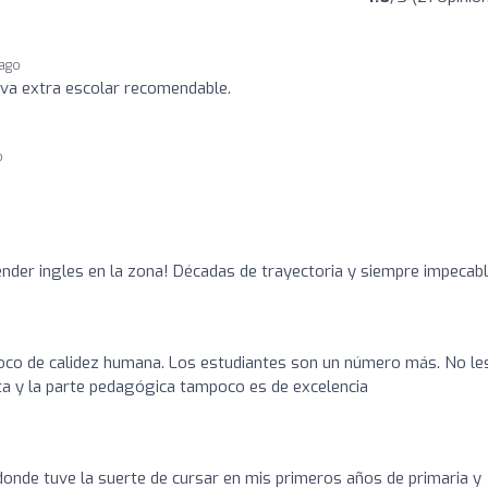
ago
iva extra escolar recomendable.
o
ender ingles en la zona! Décadas de trayectoria y siempre impecab
oco de calidez humana. Los estudiantes son un número más. No le
ta y la parte pedagógica tampoco es de excelencia
onde tuve la suerte de cursar en mis primeros años de primaria y