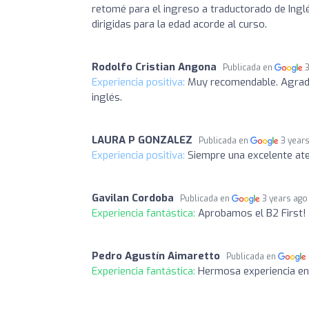
retomé para el ingreso a traductorado de Inglé
dirigidas para la edad acorde al curso.
Rodolfo Cristian Angona
Publicada en
Experiencia positiva:
Muy recomendable. Agrada
inglés.
LAURA P GONZALEZ
Publicada en
3 year
Experiencia positiva:
Siempre una excelente at
Gavilan Cordoba
Publicada en
3 years ago
Experiencia fantástica:
Aprobamos el B2 First!
Pedro Agustín Aimaretto
Publicada en
Experiencia fantástica:
Hermosa experiencia en