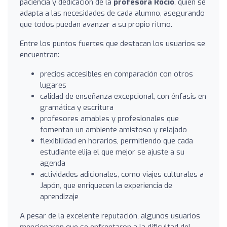
paciencia y dedicación de la
profesora Rocío
, quien se
adapta a las necesidades de cada alumno, asegurando
que todos puedan avanzar a su propio ritmo.
Entre los puntos fuertes que destacan los usuarios se
encuentran:
precios accesibles en comparación con otros
lugares
calidad de enseñanza excepcional, con énfasis en
gramática y escritura
profesores amables y profesionales que
fomentan un ambiente amistoso y relajado
flexibilidad en horarios, permitiendo que cada
estudiante elija el que mejor se ajuste a su
agenda
actividades adicionales, como viajes culturales a
Japón, que enriquecen la experiencia de
aprendizaje
A pesar de la excelente reputación, algunos usuarios
mencionaron que se enfrentaron a la dificultad del