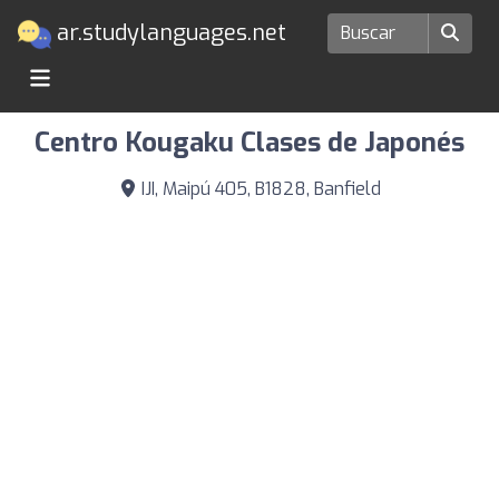
ar.studylanguages.net
Escuelas de idiomas en Banfield
Centro Kougaku Clases de Japonés
IJI, Maipú 405, B1828, Banfield