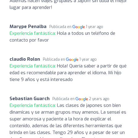
Además hacen viajes grupales a Japón! sin duda el mejor
lugar para aprender!
Marype Penalba
Publicada en
1 year ago
Experiencia fantástica:
Hola a todos un teléfono de
contacto por favor
claudio Rolon
Publicada en
1 year ago
Experiencia fantástica:
Hola! Quería saber a partir de qué
edad es recomendable para aprender el idioma. Mí hijo
tiene 9 años y está interesado
Sebastian Guarch
Publicada en
2 years ago
Experiencia fantástica:
Las clases de japones son bien
dinamicas y se arman grupos muy amenos. La sensei es
super amorosa y paciente a la hora de explicar el
contenido, ademas de las diferentes herramientas que
brinda en las clases. Tengo 29 años y a pesar de ser un