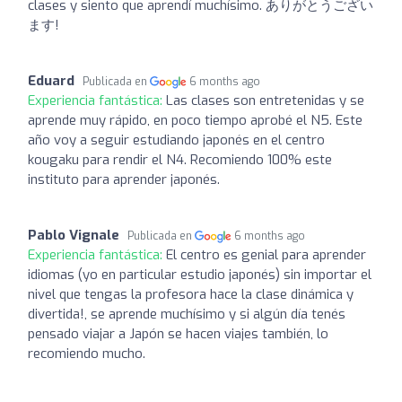
clases y siento que aprendí muchísimo. ありがとうござい
ます!
Eduard
Publicada en
6 months ago
Experiencia fantástica:
Las clases son entretenidas y se
aprende muy rápido, en poco tiempo aprobé el N5. Este
año voy a seguir estudiando japonés en el centro
kougaku para rendir el N4. Recomiendo 100% este
instituto para aprender japonés.
Pablo Vignale
Publicada en
6 months ago
Experiencia fantástica:
El centro es genial para aprender
idiomas (yo en particular estudio japonés) sin importar el
nivel que tengas la profesora hace la clase dinámica y
divertida!, se aprende muchísimo y si algún día tenés
pensado viajar a Japón se hacen viajes también, lo
recomiendo mucho.