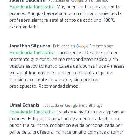
Publicada en
5 months ago
Experiencia fantástica:
Muy buen centro para aprender
japonés. Aunque haya alumnos en diferentes niveles la
profesora siempre está al tanto de cada uno. 100%
recomendado.
Jonathan Silguero
Publicada en
5 months ago
Experiencia fantástica:
Unos genios! Desde el primer
momento que consulté me respondieron rapido y sin
vueltas,estoy tomando clases de japones hace 4 meses
y este ultimo empecé tambien con inglés, el profe
tambien excelente muy claro y siempre bien
predispuesto. Recomendadisimos!
Umai Echaniz
Publicada en
6 months ago
Experiencia fantástica:
Excelente instituto para aprender
japonés! El lugar es muy lindo y ameno. Cada alumno
puede ir a su ritmo, recibiendo ayuda personalizada por
parte de la profesora. Ya hace un año comencé a tomar