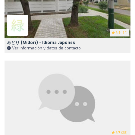
4.9
(34)
みどり (Midori) - Idioma Japonés
Ver información y datos de contacto
4.7
(28)