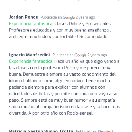
Jordan Ponce
Publicada en
2 years ago
Experiencia fantástica:
Clases Online y Presenciales,
Profesores educados y con muy buena enseñanza ,
ambiente muy lindo y confortable ! Recomendado
Ignacio Manfredini
Publicada en
2 years ago
Experiencia fantástica:
Hace un año ya que sigo yendo a
las clases con la profesora Rocío y me parece muy
buena. Demuestra siempre su vasto conocimiento del
idioma hablando como alguien nativo. Tiene mucha
paciencia siempre para explicar con alumnos con
dificultades distintas y permite que cada uno vaya a su
paso. Siempre está de muy buen humor y su simpatía
suma mucho al compañerismo en la clase y la hace más
divertida. A por otro año con Rocío-sensei.
Patricio Gaston Vuono Trotta
Publicada en
2