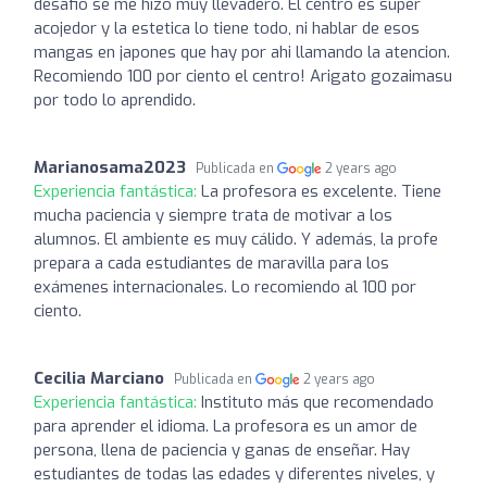
desafio se me hizo muy llevadero. El centro es super
acojedor y la estetica lo tiene todo, ni hablar de esos
mangas en japones que hay por ahi llamando la atencion.
Recomiendo 100 por ciento el centro! Arigato gozaimasu
por todo lo aprendido.
Marianosama2023
Publicada en
2 years ago
Experiencia fantástica:
La profesora es excelente. Tiene
mucha paciencia y siempre trata de motivar a los
alumnos. El ambiente es muy cálido. Y además, la profe
prepara a cada estudiantes de maravilla para los
exámenes internacionales. Lo recomiendo al 100 por
ciento.
Cecilia Marciano
Publicada en
2 years ago
Experiencia fantástica:
Instituto más que recomendado
para aprender el idioma. La profesora es un amor de
persona, llena de paciencia y ganas de enseñar. Hay
estudiantes de todas las edades y diferentes niveles, y