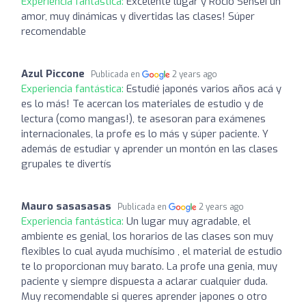
Experiencia fantástica:
Excelente lugar y Rocío Sensei un
amor, muy dinámicas y divertidas las clases! Súper
recomendable
Azul Piccone
Publicada en
2 years ago
Experiencia fantástica:
Estudié japonés varios años acá y
es lo más! Te acercan los materiales de estudio y de
lectura (como mangas!), te asesoran para exámenes
internacionales, la profe es lo más y súper paciente. Y
además de estudiar y aprender un montón en las clases
grupales te divertís
Mauro sasasasas
Publicada en
2 years ago
Experiencia fantástica:
Un lugar muy agradable, el
ambiente es genial, los horarios de las clases son muy
flexibles lo cual ayuda muchísimo , el material de estudio
te lo proporcionan muy barato. La profe una genia, muy
paciente y siempre dispuesta a aclarar cualquier duda.
Muy recomendable si queres aprender japones o otro