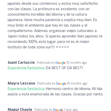
japonés desde sus comienzos y estoy muy satisfecho
con las clases. La profesora es excelente, con un
conocimiento increible del idioma y de la cultura
japonesa, tiene mucha paciencia y explica muy bien. Es
muy lindo el ambiente que hay en las clases y el
compañerismo. Además organizan viajes culturales a
Japón todos los años. Si queres aprender bien japonés te
recomiendo 100% este lugar, para mi es el mejor
instituto de toda zona sur!!! ⭐⭐⭐⭐⭐
Juani Carluccio
Publicada en
10 months ago
Experiencia fantástica:
DA BEST OF DA BEST!
Mayra Lezcano
Publicada en
10 months ago
Experiencia fantástica:
Hermoso centro de idioma. Mi hija
asiste y está enamorada de las clases. Gracias por tanto.
Magui Chayle
Publicada en
1 year ago