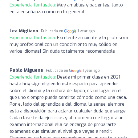
Experiencia fantástica:
Muy amables y pacientes, tanto
en la enseñanza como en lo general
Lea Migliano
Publicada en
1 year ago
Experiencia fantástica:
Excelente ambiente y la profesora
muy profesional con un conocimiento muy sólido en
varios idiomas! Sin duda totalmente recomendable
Pablo Miguens
Publicada en
1 year ago
Experiencia fantástica:
Desde mi primer clase en 2021
hasta hoy sigo eligiendo este espacio para aprender
sobre el idioma y la cultura de Japón, es un lugar en el
que uno siempre puede sentirse cómodo como una casa.
Por el lado del aprendizaje del idioma, la sensei siempre
esta a disposición para aclarar cualquier duda que surge.
Cada clase te da ejercicios y al momento de llegar a un
exámen internacional ella se encarga de prepararte
exámenes que simulan al nivel que vayas a rendir.
Siempre es un lugar que recomiendo, es un gusto ir cada