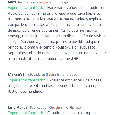
Nati
Publicada en
6 months ago
Experiencia fantástica:
Hace varios años que estudio con
Rocío sensei, es la mejor profesora que tuve hasta el
momento. Adapta la clase a tus necesidades y explica
con paciencia. Gracias a ella pude alcanzar un nivel alto
de japonés y rendir el examen N2, lo que me facilitó
conseguir trabajo en Japón y cumplir mi sueño de vivir en
Tokyo. Más que agradecida por esta posibilidad que me
brindó el idioma y el centro kougaku. Por supuesto
seguiré estudiando online desde Japón con ustedes, es el
mejor instituto para estudiar japonés! ❤️
Maxsii91
Publicada en
6 months ago
Experiencia fantástica:
Excelente ambiente! Las clases
muy buenas y entetenidas. La sensei Rocio es una genia!.
100% recomendado!.
Lino Porce
Publicada en
6 months ago
Experiencia fantástica:
Estudio en el centro kougaku