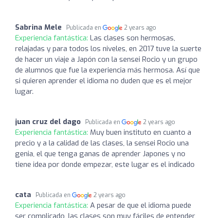
Sabrina Mele
Publicada en
2 years ago
Experiencia fantástica:
Las clases son hermosas,
relajadas y para todos los niveles, en 2017 tuve la suerte
de hacer un viaje a Japón con la sensei Rocio y un grupo
de alumnos que fue la experiencia más hermosa. Así que
si quieren aprender el idioma no duden que es el mejor
lugar.
juan cruz del dago
Publicada en
2 years ago
Experiencia fantástica:
Muy buen instituto en cuanto a
precio y a la calidad de las clases, la sensei Rocio una
genia, el que tenga ganas de aprender Japones y no
tiene idea por donde empezar, este lugar es el indicado
cata
Publicada en
2 years ago
Experiencia fantástica:
A pesar de que el idioma puede
ser complicado, las clases son muy fáciles de entender,