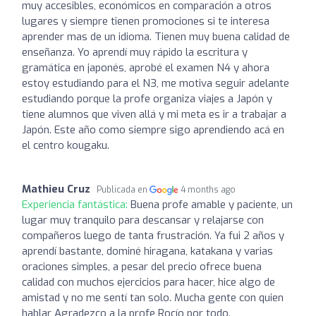
muy accesibles, económicos en comparación a otros
lugares y siempre tienen promociones si te interesa
aprender mas de un idioma. Tienen muy buena calidad de
enseñanza. Yo aprendí muy rápido la escritura y
gramática en japonés, aprobé el examen N4 y ahora
estoy estudiando para el N3, me motiva seguir adelante
estudiando porque la profe organiza viajes a Japón y
tiene alumnos que viven allá y mi meta es ir a trabajar a
Japón. Este año como siempre sigo aprendiendo acá en
el centro kougaku.
Mathieu Cruz
Publicada en
4 months ago
Experiencia fantástica:
Buena profe amable y paciente, un
lugar muy tranquilo para descansar y relajarse con
compañeros luego de tanta frustración. Ya fui 2 años y
aprendí bastante, dominé hiragana, katakana y varias
oraciones simples, a pesar del precio ofrece buena
calidad con muchos ejercicios para hacer, hice algo de
amistad y no me sentí tan solo. Mucha gente con quien
hablar Agradezco a la profe Rocío por todo.