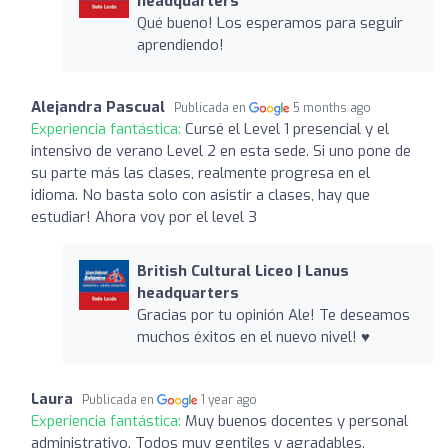
headquarters
Qué bueno! Los esperamos para seguir
aprendiendo!
Alejandra Pascual
Publicada en
5 months ago
Experiencia fantástica:
Cursé el Level 1 presencial y el
intensivo de verano Level 2 en esta sede. Si uno pone de
su parte más las clases, realmente progresa en el
idioma. No basta solo con asistir a clases, hay que
estudiar! Ahora voy por el level 3
British Cultural Liceo | Lanus
headquarters
Gracias por tu opinión Ale! Te deseamos
muchos éxitos en el nuevo nivel! ♥
Laura
Publicada en
1 year ago
Experiencia fantástica:
Muy buenos docentes y personal
administrativo. Todos muy gentiles y agradables.