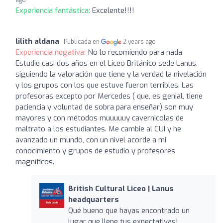
Experiencia fantástica:
Excelente!!!!
lilith aldana
Publicada en
2 years ago
Experiencia negativa:
No lo recomiendo para nada.
Estudie casi dos años en el Liceo Británico sede Lanus,
siguiendo la valoración que tiene y la verdad la nivelación
y los grupos con los que estuve fueron terribles. Las
profesoras excepto por Mercedes ( que, es genial, tiene
paciencia y voluntad de sobra para enseñar) son muy
mayores y con métodos muuuuuy cavernicolas de
maltrato a los estudiantes. Me cambie al CUI y he
avanzado un mundo, con un nivel acorde a mi
conocimiento y grupos de estudio y profesores
magníficos.
British Cultural Liceo | Lanus
headquarters
Qué bueno que hayas encontrado un
lugar que llene tus expectativas!