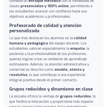
combina un
enfoque metódico
con la flexibilidad de
clases
presenciales y 100% online
, permitiendo a
los estudiantes avanzar con confianza hacia sus
objetivos académicos y profesionales.
Profesorado de calidad y atención
personalizada
Lo que más destacan los alumnos es la
calidad
humana y pedagógica
del equipo docente. Los
estudiantes valoran especialmente la
empatía
, la
paciencia y la profesionalidad de los profesores,
quienes logran crear un ambiente de aprendizaje
estimulante. Además, la atención administrativa y
comercial es descrita como
amable, atenta y
resolutiva
, lo que contribuye a una experiencia
integral positiva desde el primer contacto.
Grupos reducidos y dinamismo en clase
La escuela ofrece la ventaja de
grupos reducidos
, lo
que facilita la interacción y proporciona más espacio
para la conversación práctica. Esta metodología,