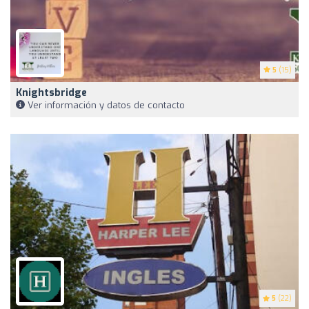
5
(15)
Knightsbridge
Ver información y datos de contacto
5
(22)