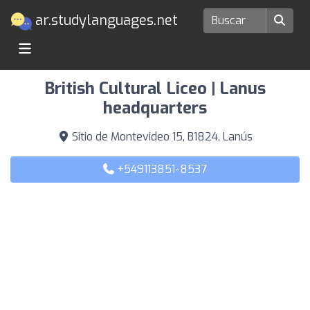
ar.studylanguages.net
Escuelas de idiomas en Lanús
British Cultural Liceo | Lanus
headquarters
Sitio de Montevideo 15, B1824, Lanús
+549113851-8537