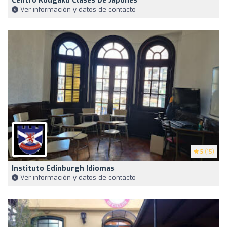
Centro Kougaku Clases De Japonés
Ver información y datos de contacto
5
(15)
Instituto Edinburgh Idiomas
Ver información y datos de contacto