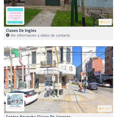
5
(31)
Clases De Inglés
Ver información y datos de contacto
5
(58)