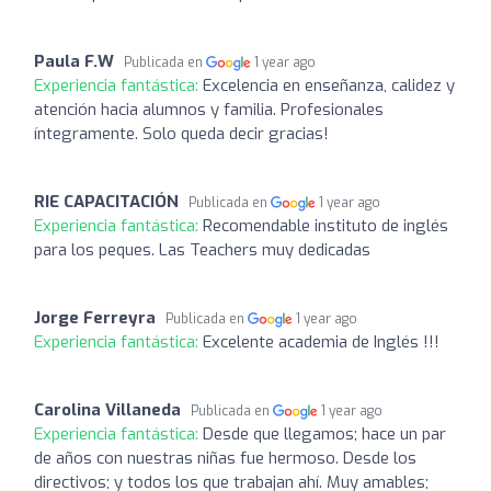
Paula F.W
Publicada en
1 year ago
Experiencia fantástica:
Excelencia en enseñanza, calidez y
atención hacia alumnos y familia. Profesionales
íntegramente. Solo queda decir gracias!
RIE CAPACITACIÓN
Publicada en
1 year ago
Experiencia fantástica:
Recomendable instituto de inglés
para los peques. Las Teachers muy dedicadas
Jorge Ferreyra
Publicada en
1 year ago
Experiencia fantástica:
Excelente academia de Inglés !!!
Carolina Villaneda
Publicada en
1 year ago
Experiencia fantástica:
Desde que llegamos; hace un par
de años con nuestras niñas fue hermoso. Desde los
directivos; y todos los que trabajan ahí. Muy amables;