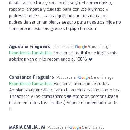
desde la directora y cada profesor/a, el compromiso,
respeto ,empatía y cuidado para con los alumnos y
padres también… La tranquilidad que nos dan a los
padres de ser un ambiente seguro para nuestros hijos no
tiene precio! Muchas gracias Equipo Freedom
Agustina Fragueiro
Publicada en
5 months ago
Experiencia fantástica:
Excelente instituto de inglés mis
sobrinas van a ir lo recomiendo al 100% ❤️
Constanza Fragueiro
Publicada en
5 months ago
Experiencia fantástica:
Excelente atención de todos.
Ambiente súper cálido; tanto la administración, como los
Theachers y los compañeros ❤️ Atención personalizada
(están en todos los detalles) Súper recomendado ☺️ de
!!
MARIA EMILIA . M
Publicada en
5 months ago