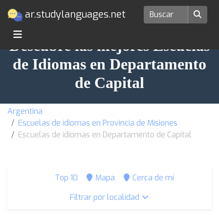
ar.studylanguages.net
Descubre las mejores Escuelas
de Idiomas en Departamento
de Capital
Argentina
Escuelas de idiomas en Provincia de Misiones
Escuelas de idiomas en Departamento de Capital
Top 10
Mapa
Cerca de mí
Filtrar por localidad