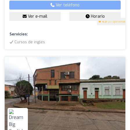
Ver teléfono
Ver e-mail
Horario
4.9
(31 opiniones)
Servicios:
Cursos de inglés