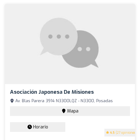
Asociación Japonesa De Misiones
Av. Blas Parera 3914 N3300LQZ - N3300, Posadas
Mapa
Horario
4.5
(27 opiniones)