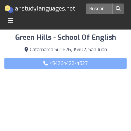
ar.studylanguages.net
Escuelas de idiomas en San Juan
Green Hills - School Of English
Catamarca Sur 676, J5402, San Juan
+54264422-4527