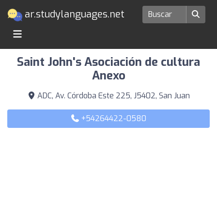
ar.studylanguages.net
Escuelas de idiomas en San Juan
Saint John's Asociación de cultura
Anexo
ADC, Av. Córdoba Este 225, J5402, San Juan
+54264422-0580