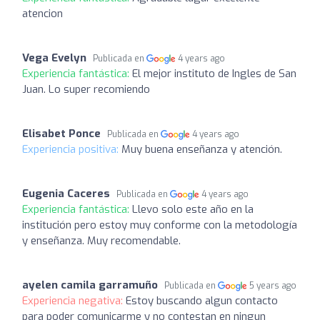
atencion
Vega Evelyn
Publicada en
4 years ago
Experiencia fantástica:
El mejor instituto de Ingles de San
Juan. Lo super recomiendo
Elisabet Ponce
Publicada en
4 years ago
Experiencia positiva:
Muy buena enseñanza y atención.
Eugenia Caceres
Publicada en
4 years ago
Experiencia fantástica:
Llevo solo este año en la
institución pero estoy muy conforme con la metodología
y enseñanza. Muy recomendable.
ayelen camila garramuño
Publicada en
5 years ago
Experiencia negativa:
Estoy buscando algun contacto
para poder comunicarme y no contestan en ningun