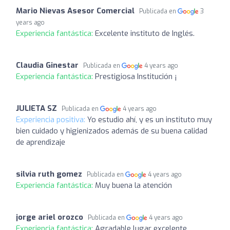
Mario Nievas Asesor Comercial
Publicada en
3
years ago
Experiencia fantástica:
Excelente instituto de Inglés.
Claudia Ginestar
Publicada en
4 years ago
Experiencia fantástica:
Prestigiosa Institución ¡
JULIETA SZ
Publicada en
4 years ago
Experiencia positiva:
Yo estudio ahí, y es un instituto muy
bien cuidado y higienizados además de su buena calidad
de aprendizaje
silvia ruth gomez
Publicada en
4 years ago
Experiencia fantástica:
Muy buena la atención
jorge ariel orozco
Publicada en
4 years ago
Experiencia fantástica:
Agradable lugar excelente