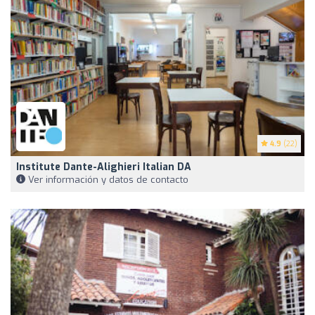
4.9
(22)
Institute Dante-Alighieri Italian DA
Ver información y datos de contacto