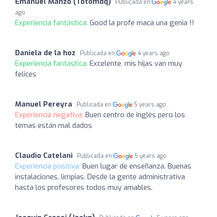
Emanuel Manzo (Totomdq)
Publicada en
4 years
ago
Experiencia fantástica:
Good la profe maca una genia !!
Daniela de la hoz
Publicada en
4 years ago
Experiencia fantástica:
Excelente, mis hijas van muy
felices
Manuel Pereyra
Publicada en
5 years ago
Experiencia negativa:
Buen centro de inglés pero los
temas están mal dados
Claudio Catelani
Publicada en
5 years ago
Experiencia positiva:
Buen lugar de enseñanza. Buenas
instalaciones, limpias. Desde la gente administrativa
hasta los profesores todos muy amables.