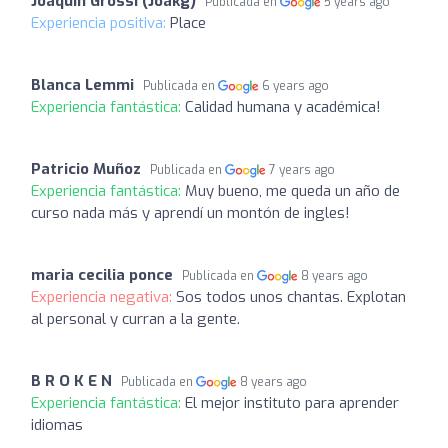
Joaquín Grossi (Joakg)
Publicada en
5 years ago
Experiencia positiva:
Place
Blanca Lemmi
Publicada en
6 years ago
Experiencia fantástica:
Calidad humana y académica!
Patricio Muñoz
Publicada en
7 years ago
Experiencia fantástica:
Muy bueno, me queda un año de
curso nada más y aprendí un montón de ingles!
maria cecilia ponce
Publicada en
8 years ago
Experiencia negativa:
Sos todos unos chantas. Explotan
al personal y curran a la gente.
B R O K E N
Publicada en
8 years ago
Experiencia fantástica:
El mejor instituto para aprender
idiomas