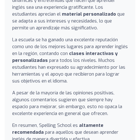
dinámicas y entretenidas que hacen que aprender
inglés sea una experiencia gratificante. Los
estudiantes aprecian el
material personalizado
que
se adapta a sus intereses y necesidades, lo que
permite un aprendizaje más significativo.
La escuela se ha ganado una excelente reputación
como uno de los mejores lugares para aprender inglés
en la región, contando con
clases interactivas y
personalizadas
para todos los niveles. Muchos
estudiantes han expresado su agradecimiento por las
herramientas y el apoyo que recibieron para lograr
sus objetivos en el idioma.
A pesar de la mayoría de las opiniones positivas,
algunos comentarios sugieren que siempre hay
espacio para mejorar, sin embargo, esto no opaca la
excelente experiencia en general que ofrecen.
En resumen, Spelling School es
altamente
recomendada
para aquellos que desean aprender
inglés de manera divertida y efectiva.