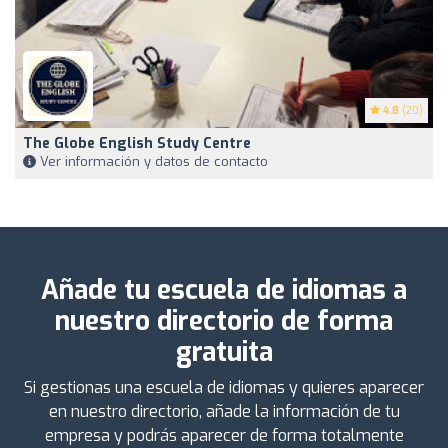
4.8
(20)
The Globe English Study Centre
Ver información y datos de contacto
Añade tu escuela de idiomas a
nuestro directorio de forma
gratuita
Si gestionas una escuela de idiomas y quieres aparecer
en nuestro directorio, añade la información de tu
empresa y podrás aparecer de forma totalmente