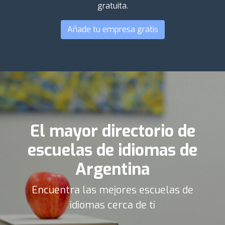
gratuita.
Añade tu empresa gratis
El mayor directorio de
escuelas de idiomas de
Argentina
Encuentra las mejores escuelas de
idiomas cerca de ti