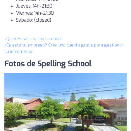
Jueves: 14h-21:30
Viernes: 14h-21:30
Sábado: (closed)
¿Quieres solicitar un cambio?
¿Es esta tu empresa? Crea una cuenta gratis para gestionar
su información
Fotos de Spelling School