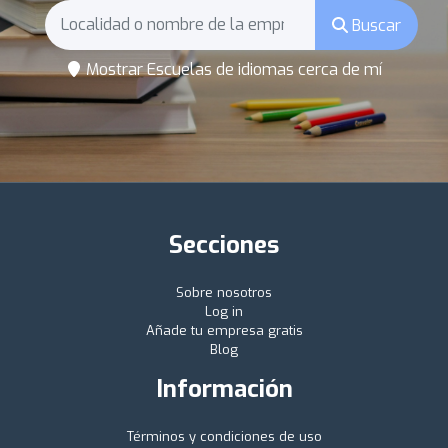
Buscar
Mostrar Escuelas de idiomas cerca de mí
Secciones
Sobre nosotros
Log in
Añade tu empresa gratis
Blog
Información
Términos y condiciones de uso