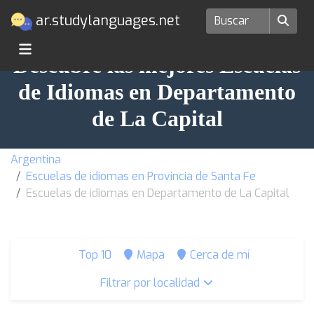
ar.studylanguages.net
Descubre las mejores Escuelas
de Idiomas en Departamento
de La Capital
Argentina
Escuelas de idiomas en Provincia de Santa Fe
Escuelas de idiomas en Departamento de La Capital
Top 10
Mapa
Cerca de mí
Filtrar por localidad