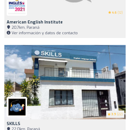
4.6
(12)
American English Institute
20,7km, Paraná
Ver información y datos de contacto
3.9
(22)
SKILLS
22,0km, Paraná