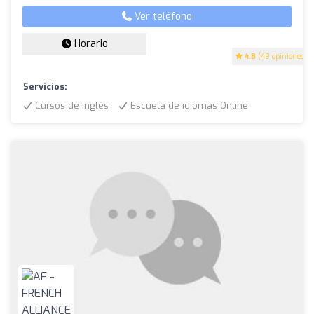
Ver teléfono
Horario
4.8
(49 opiniones)
Servicios:
Cursos de inglés
Escuela de idiomas Online