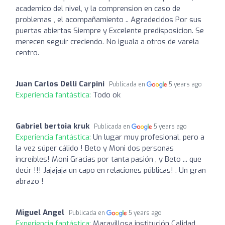
academico del nivel, y la comprension en caso de
problemas , el acompañamiento .. Agradecidos Por sus
puertas abiertas Siempre y Excelente predisposicion. Se
merecen seguir creciendo. No iguala a otros de varela
centro.
Juan Carlos Delli Carpini
Publicada en
5 years ago
Experiencia fantástica:
Todo ok
Gabriel bertoia kruk
Publicada en
5 years ago
Experiencia fantástica:
Un lugar muy profesional, pero a
la vez súper cálido ! Beto y Moni dos personas
increíbles! Moni Gracias por tanta pasión , y Beto ... que
decir !!! Jajajaja un capo en relaciones públicas! . Un gran
abrazo !
Miguel Angel
Publicada en
5 years ago
Experiencia fantástica:
Maravillosa institución Calidad