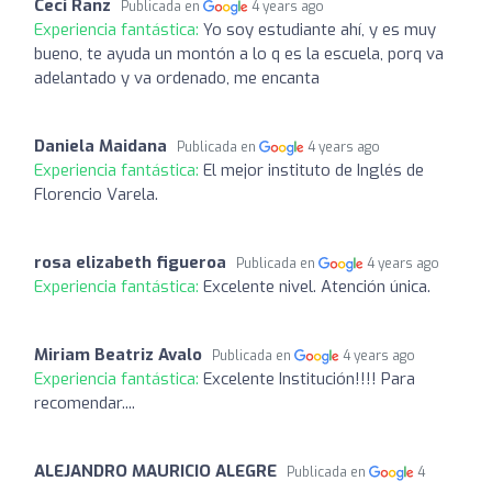
Ceci Ranz
Publicada en
4 years ago
Experiencia fantástica:
Yo soy estudiante ahí, y es muy
bueno, te ayuda un montón a lo q es la escuela, porq va
adelantado y va ordenado, me encanta
Daniela Maidana
Publicada en
4 years ago
Experiencia fantástica:
El mejor instituto de Inglés de
Florencio Varela.
rosa elizabeth figueroa
Publicada en
4 years ago
Experiencia fantástica:
Excelente nivel. Atención única.
Miriam Beatriz Avalo
Publicada en
4 years ago
Experiencia fantástica:
Excelente Institución!!!! Para
recomendar....
ALEJANDRO MAURICIO ALEGRE
Publicada en
4