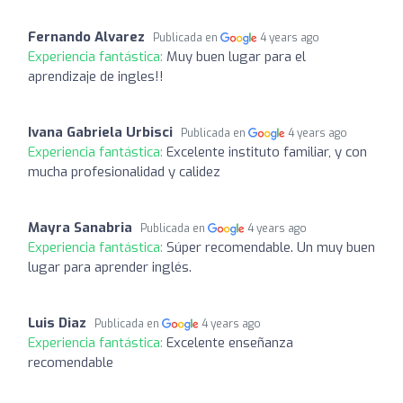
Fernando Alvarez
Publicada en
4 years ago
Experiencia fantástica:
Muy buen lugar para el
aprendizaje de ingles!!
Ivana Gabriela Urbisci
Publicada en
4 years ago
Experiencia fantástica:
Excelente instituto familiar, y con
mucha profesionalidad y calidez
Mayra Sanabria
Publicada en
4 years ago
Experiencia fantástica:
Súper recomendable. Un muy buen
lugar para aprender inglés.
Luis Diaz
Publicada en
4 years ago
Experiencia fantástica:
Excelente enseñanza
recomendable