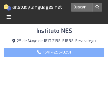
ar.studylanguages.net
Escuelas de idiomas en Berazategui
Instituto NES
25 de Mayo de 1810 2198, B1888, Berazategui
+54114255-0291