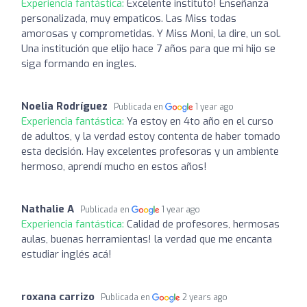
Experiencia fantástica:
Excelente instituto! Enseñanza
personalizada, muy empaticos. Las Miss todas
amorosas y comprometidas. Y Miss Moni, la dire, un sol.
Una institución que elijo hace 7 años para que mi hijo se
siga formando en ingles.
Noelia Rodríguez
Publicada en
1 year ago
Experiencia fantástica:
Ya estoy en 4to año en el curso
de adultos, y la verdad estoy contenta de haber tomado
esta decisión. Hay excelentes profesoras y un ambiente
hermoso, aprendí mucho en estos años!
Nathalie A
Publicada en
1 year ago
Experiencia fantástica:
Calidad de profesores, hermosas
aulas, buenas herramientas! la verdad que me encanta
estudiar inglés acá!
roxana carrizo
Publicada en
2 years ago