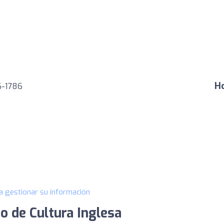
Ho
6-1786
a gestionar su información
o de Cultura Inglesa