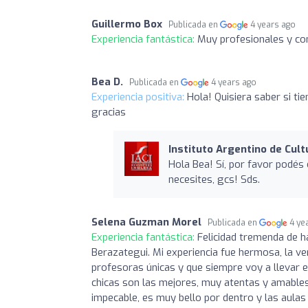
Guillermo Box
Publicada en
4 years ago
Experiencia fantástica:
Muy profesionales y c
Bea D.
Publicada en
4 years ago
Experiencia positiva:
Hola! Quisiera saber si ti
gracias
Instituto Argentino de Cult
Hola Bea! Sí, por favor podés
necesites, gcs! Sds.
Selena Guzman Morel
Publicada en
4 ye
Experiencia fantástica:
Felicidad tremenda de ha
Berazategui. Mi experiencia fue hermosa, la v
profesoras únicas y que siempre voy a llevar e
chicas son las mejores, muy atentas y amables 
impecable, es muy bello por dentro y las aulas