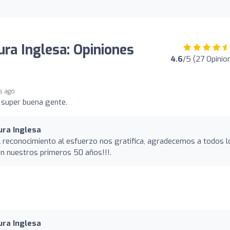
ura Inglesa: Opiniones
4.6
/5 (27 Opinio
s ago
 super buena gente.
ura Inglesa
 reconocimiento al esfuerzo nos gratifica, agradecemos a todos l
en nuestros primeros 50 años!!!.
ura Inglesa