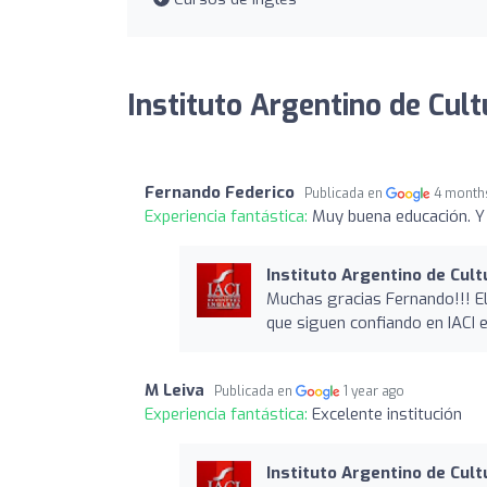
Instituto Argentino de Cult
Fernando Federico
Publicada en
4 month
Experiencia fantástica:
Muy buena educación. Y
Instituto Argentino de Cult
Muchas gracias Fernando!!! El
que siguen confiando en IACI 
M Leiva
Publicada en
1 year ago
Experiencia fantástica:
Excelente institución
Instituto Argentino de Cult