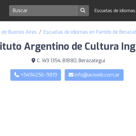
Escuelas de idioma
a de Buenos Aires
Escuelas de idiomas en Partido de Beraza
tituto Argentino de Cultura Ing
C. 149 1354, B1880, Berazategui
+54114256-9819
info@iaciweb.com.ar