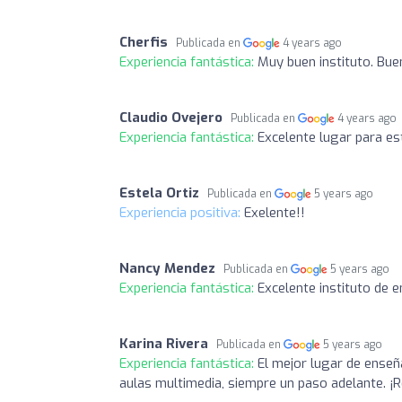
Cherfis
Publicada en
4 years ago
Experiencia fantástica:
Muy buen instituto. Buen
Claudio Ovejero
Publicada en
4 years ago
Experiencia fantástica:
Excelente lugar para est
Estela Ortiz
Publicada en
5 years ago
Experiencia positiva:
Exelente!!
Nancy Mendez
Publicada en
5 years ago
Experiencia fantástica:
Excelente instituto de 
Karina Rivera
Publicada en
5 years ago
Experiencia fantástica:
El mejor lugar de enseñ
aulas multimedia, siempre un paso adelante. 