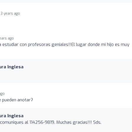
3 years ago
ears ago
 estudiar con profesoras geniales!!El lugar donde mi hijo es muy
ura Inglesa
ago
e pueden anotar?
ura Inglesa
e comuniques al 114256-9819. Muchas gracias!!! Sds.