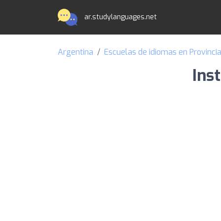
ar.studylanguages.net
Argentina
Escuelas de idiomas en Provinci
Ins