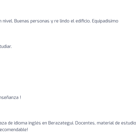
 nivel. Buenas personas y re lindo el edificio. Equipadisimo
udiar.
enseñanza !
aza de idioma inglés en Berazategui. Docentes, material de estudio
¡Recomendable!