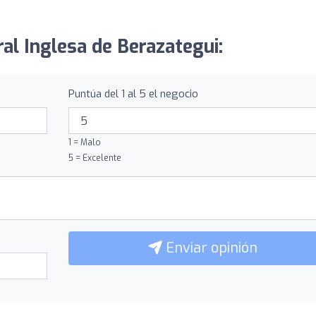
ral Inglesa de Berazategui:
Puntúa del 1 al 5 el negocio
1 = Malo
5 = Excelente
Enviar opinión