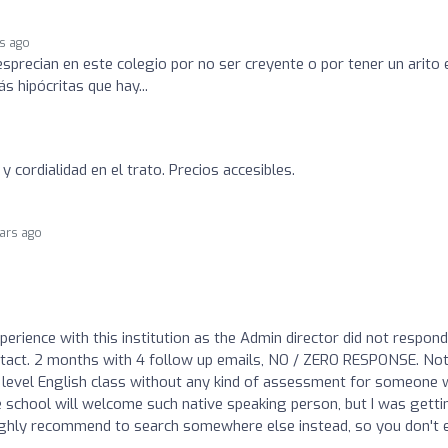
rs ago
sprecian en este colegio por no ser creyente o por tener un arito 
s hipócritas que hay...
 cordialidad en el trato. Precios accesibles.
ears ago
perience with this institution as the Admin director did not respond
contact. 2 months with 4 follow up emails, NO / ZERO RESPONSE. Not
r level English class without any kind of assessment for someone
he school will welcome such native speaking person, but I was getti
l highly recommend to search somewhere else instead, so you don't 