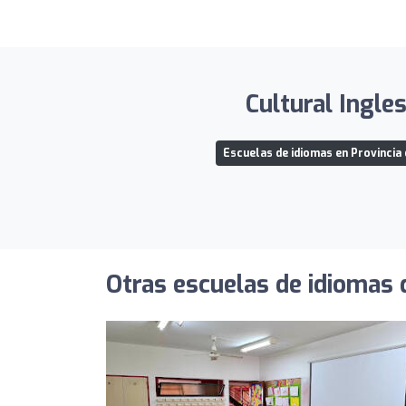
Cultural Ingle
Escuelas de idiomas en Provincia
Otras escuelas de idiomas 