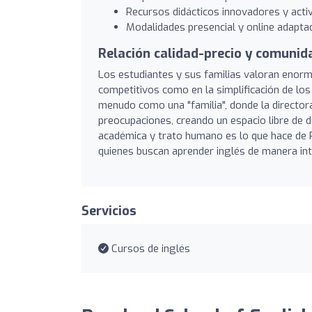
Recursos didácticos innovadores y activ
Modalidades presencial y online adaptad
Relación calidad-precio y comunida
Los estudiantes y sus familias valoran enorme
competitivos como en la simplificación de lo
menudo como una "familia", donde la directora
preocupaciones, creando un espacio libre de d
académica y trato humano es lo que hace de
quienes buscan aprender inglés de manera inte
Servicios
Cursos de inglés