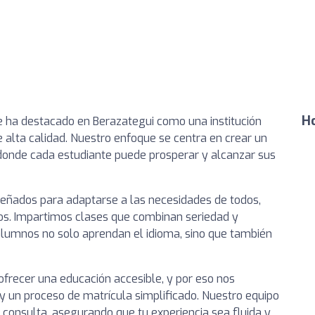
Ho
 ha destacado en Berazategui como una institución
alta calidad. Nuestro enfoque se centra en crear un
donde cada estudiante puede prosperar y alcanzar sus
eñados para adaptarse a las necesidades de todos,
os. Impartimos clases que combinan seriedad y
alumnos no solo aprendan el idioma, sino que también
ofrecer una educación accesible, y por eso nos
y un proceso de matrícula simplificado. Nuestro equipo
 consulta, asegurando que tu experiencia sea fluida y