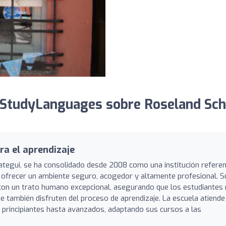
 StudyLanguages sobre Roseland Sch
ra el aprendizaje
ategui, se ha consolidado desde 2008 como una institución refere
 ofrecer un ambiente seguro, acogedor y altamente profesional. S
on un trato humano excepcional, asegurando que los estudiantes
ue también disfruten del proceso de aprendizaje. La escuela atiende
 principiantes hasta avanzados, adaptando sus cursos a las