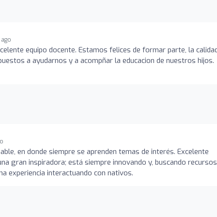
 ago
xcelente equipo docente. Estamos felices de formar parte, la calida
ipuestos a ayudarnos y a acompñar la educacion de nuestros hijos.
go
gable, en donde siempre se aprenden temas de interés. Excelente
 una gran inspiradora; está siempre innovando y, buscando recursos
a experiencia interactuando con nativos.