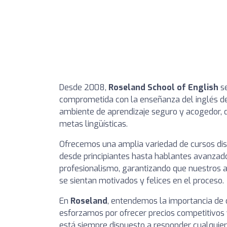
Desde 2008,
Roseland School of English
se
comprometida con la enseñanza del inglés de 
ambiente de aprendizaje seguro y acogedor, 
metas lingüísticas.
Ofrecemos una amplia variedad de cursos dis
desde principiantes hasta hablantes avanzad
profesionalismo, garantizando que nuestros 
se sientan motivados y felices en el proceso.
En
Roseland
, entendemos la importancia de 
esforzamos por ofrecer precios competitivos 
está siempre dispuesto a responder cualquier