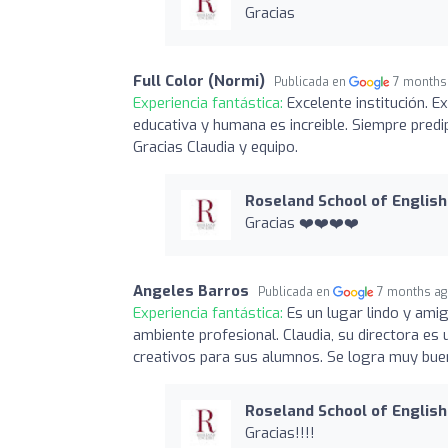
Gracias
Full Color (Normi)
Publicada en
7 months
Experiencia fantástica:
Excelente institución. E
educativa y humana es increible. Siempre pred
Gracias Claudia y equipo.
Roseland School of English
Gracias ❤️❤️❤️❤️
Angeles Barros
Publicada en
7 months a
Experiencia fantástica:
Es un lugar lindo y ami
ambiente profesional. Claudia, su directora es
creativos para sus alumnos. Se logra muy buen
Roseland School of English
Gracias!!!!