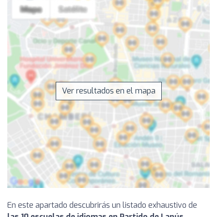
Ver resultados en el mapa
En este apartado descubrirás un listado exhaustivo de
las 10 escuelas de idiomas en Partido de Lanús
,