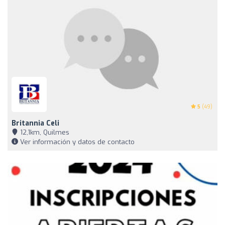
5
(49)
Britannia Celi
12,1km, Quilmes
Ver información y datos de contacto