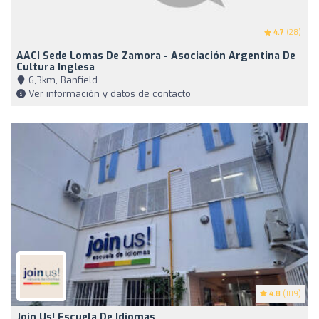
4.7
(28)
AACI Sede Lomas De Zamora - Asociación Argentina De
Cultura Inglesa
6,3km, Banfield
Ver información y datos de contacto
4.8
(109)
Join Us! Escuela De Idiomas