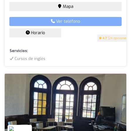
Mapa
Ver teléfono
Horario
4.7
(24 opiniones)
Servicios:
Cursos de inglés