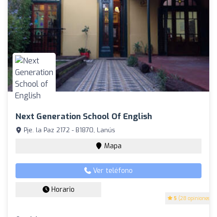
Next Generation School Of English
Pje. la Paz 2172 - B1870, Lanús
Mapa
Ver teléfono
Horario
5
(28 opiniones)