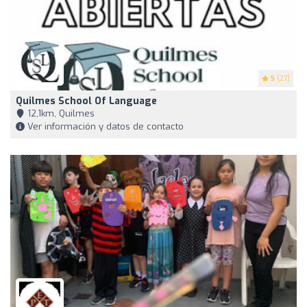
5
(27)
Quilmes School Of Language
12,1km, Quilmes
Ver información y datos de contacto