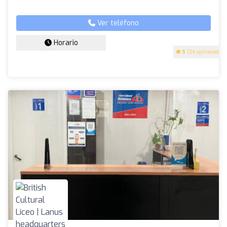
Ver teléfono
Horario
5
(34 opiniones)