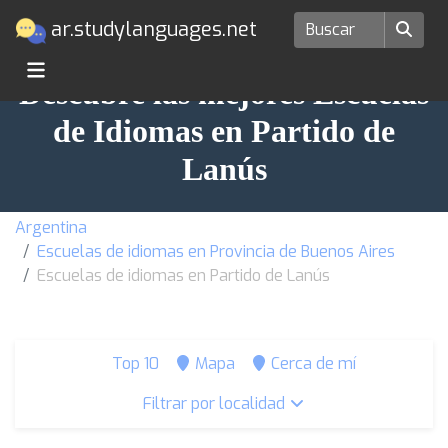
ar.studylanguages.net
Descubre las mejores Escuelas
de Idiomas en Partido de
Lanús
Argentina
Escuelas de idiomas en Provincia de Buenos Aires
Escuelas de idiomas en Partido de Lanús
Top 10
Mapa
Cerca de mí
Filtrar por localidad