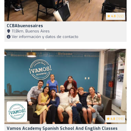
4.8
(122)
CCBAbuenosaires
11,8km, Buenos Aires
Ver información y datos de contacto
4.8
(199)
Vamos Academy Spanish School And English Classes