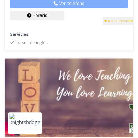
Ver teléfono
Horario
4.3
(23 opiniones)
Servicios:
Cursos de inglés