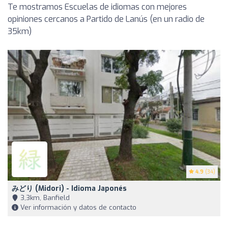
Te mostramos Escuelas de idiomas con mejores
opiniones cercanos a Partido de Lanús (en un radio de
35km)
4.9
(34)
みどり (Midori) - Idioma Japonés
3,3km, Banfield
Ver información y datos de contacto