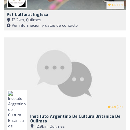
4.6
(37)
Pet Cultural Inglesa
12,2km, Quilmes
Ver información y datos de contacto
4.4
(28)
Instituto Argentino De Cultura Británica De
Quilmes
12,9km, Quilmes