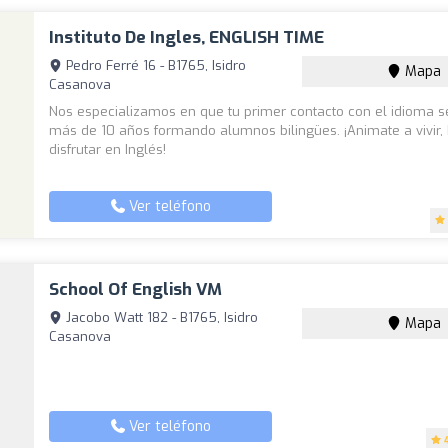
Instituto De Ingles, ENGLISH TIME
Pedro Ferré 16 - B1765, Isidro
Mapa
Casanova
Nos especializamos en que tu primer contacto con el idioma se
más de 10 años formando alumnos bilingües. ¡Animate a vivir, 
disfrutar en Inglés!
Ver teléfono
School Of English VM
Jacobo Watt 182 - B1765, Isidro
Mapa
Casanova
Ver teléfono