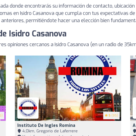
cada donde encontrarás su información de contacto, ubicación
idiomas en Isidro Casanova que cumpla con tus expectativas de
s anteriores, permitiéndote hacer una elección bien fundament
de Isidro Casanova
s opiniones cercanos a Isidro Casanova (en un radio de 35k
5)
5
(95)
Instituto De Ingles Romina
A
4,0km, Gregorio de Laferrere