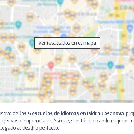
Ver resultados en el mapa
ustivo de
las 5 escuelas de idiomas en Isidro Casanova
, pr
objetivos de aprendizaje. Así que, si estás buscando mejorar tu
legado al destino perfecto.