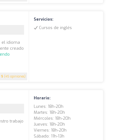
Servicios:
Cursos de inglés
 el idioma
mente creado
yendo
5
(45 opiniones)
Horario:
Lunes: 18h-20h
Martes: 18h-20h
Miércoles: 18h-20h
stro trabajo
Jueves: 18h-20h
Viernes: 18h-20h
Sábado: 11h-13h