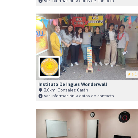
Ver información y datos de contacto
5
(3
Instituto De Ingles Wonderwall
8,6km, Gonzalez Catán
Ver información y datos de contacto