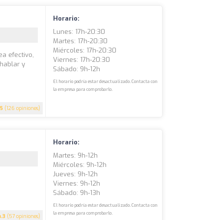
Horario:
Lunes: 17h-20:30
Martes: 17h-20:30
Miércoles: 17h-20:30
a efectivo,
Viernes: 17h-20:30
hablar y
Sábado: 9h-12h
El horario podría estar desactualizado. Contacta con
la empresa para comprobarlo.
5
(126 opiniones)
Horario:
Martes: 9h-12h
Miércoles: 9h-12h
Jueves: 9h-12h
Viernes: 9h-12h
Sábado: 9h-13h
El horario podría estar desactualizado. Contacta con
la empresa para comprobarlo.
4.3
(57 opiniones)