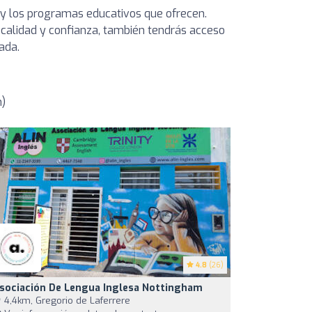
 y los programas educativos que ofrecen.
 calidad y confianza, también tendrás acceso
ada.
m)
4.8
(26)
sociación De Lengua Inglesa Nottingham
4,4km, Gregorio de Laferrere