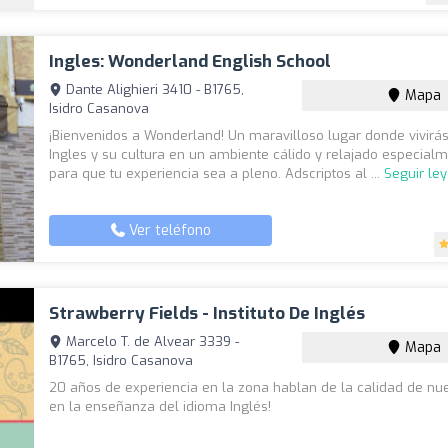
Ingles: Wonderland English School
Dante Alighieri 3410 - B1765,
Mapa
Isidro Casanova
¡Bienvenidos a Wonderland! Un maravilloso lugar donde vivirás
Ingles y su cultura en un ambiente cálido y relajado especial
para que tu experiencia sea a pleno. Adscriptos al ...
Seguir le
Ver teléfono
Strawberry Fields - Instituto De Inglés
Marcelo T. de Alvear 3339 -
Mapa
B1765, Isidro Casanova
20 años de experiencia en la zona hablan de la calidad de nue
en la enseñanza del idioma Inglés!