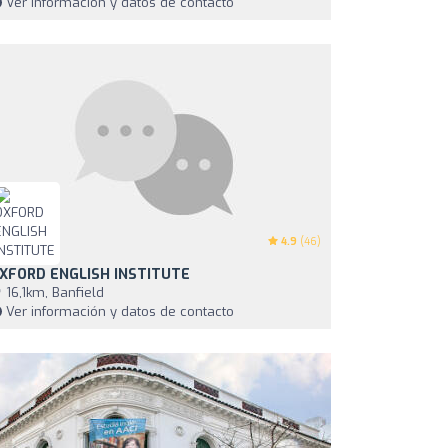
Ver información y datos de contacto
4.9
(46)
XFORD ENGLISH INSTITUTE
16,1km, Banfield
Ver información y datos de contacto