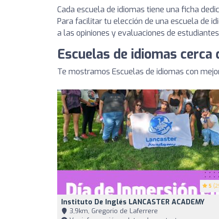
Cada escuela de idiomas tiene una ficha dedi
Para facilitar tu elección de una escuela de 
a las opiniones y evaluaciones de estudiante
Escuelas de idiomas cerca 
Te mostramos Escuelas de idiomas con mejore
5
(2
Instituto De Inglés LANCASTER ACADEMY
3,9km, Gregorio de Laferrere