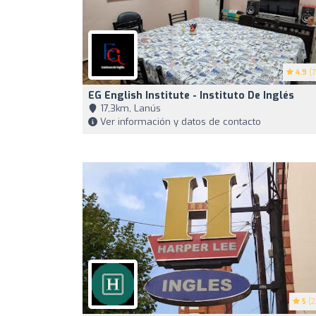
4.9
(7
EG English Institute - Instituto De Inglés
17,3km, Lanús
Ver información y datos de contacto
5
(2