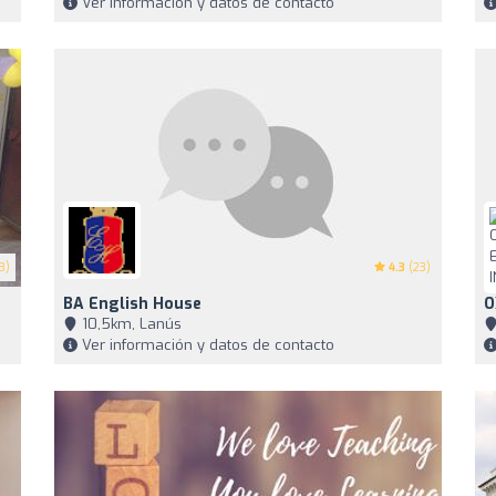
Ver información y datos de contacto
3)
4.3
(23)
BA English House
O
10,5km, Lanús
Ver información y datos de contacto