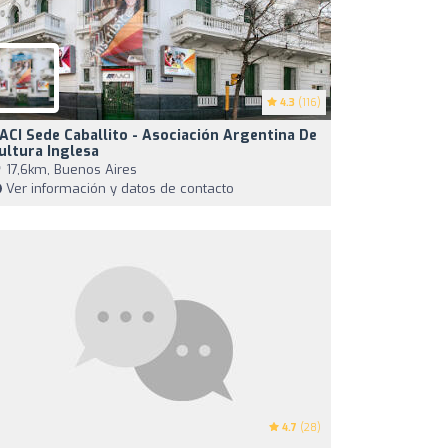
4.3
(116)
ACI Sede Caballito - Asociación Argentina De
ultura Inglesa
17,6km, Buenos Aires
Ver información y datos de contacto
4.7
(28)